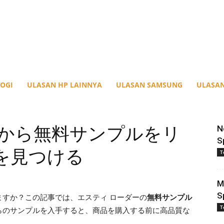
OGI
ULASAN HP LAINNYA
ULASAN SAMSUNG
ULASAN
ーから無料サンプルをリ
N
S
を見つける
T
M
S
すか？この記事では、エスティ ローダーの
無料サンプル
T
らのサンプルを入手すると、商品を購入する前に高品質な