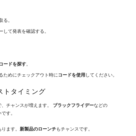
取る。
ーして発表を確認する。
コードを探す
。
るためにチェックアウト時に
コードを使用
してください。
ストタイミング
で、チャンスが増えます。
ブラックフライデー
などの
いです。
あります。
新製品のローンチ
もチャンスです。