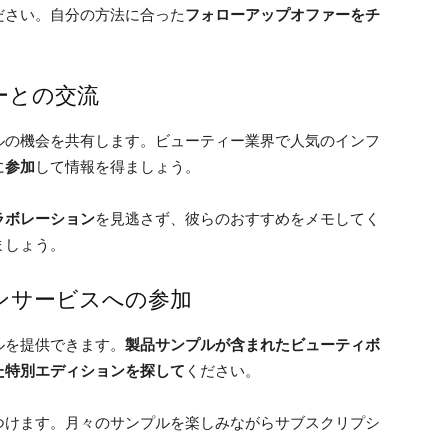
ださい。自分の方法に合った
フォローアップオファーをチ
ーとの交流
ルの機会を共有します。ビューティー業界で人気のインフ
に
参加
して情報を得ましょう。
ラボレーション
を見逃さず、彼らのおすすめをメモしてく
ましょう。
ンサービスへの参加
ルを提供できます。
製品サンプルが含まれたビューティボ
た特別エディションを探して
ください。
つけます。月々のサンプルを楽しみながらサブスクリプシ