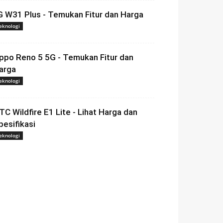
G W31 Plus - Temukan Fitur dan Harga
eknologi
ppo Reno 5 5G - Temukan Fitur dan
arga
eknologi
TC Wildfire E1 Lite - Lihat Harga dan
pesifikasi
eknologi