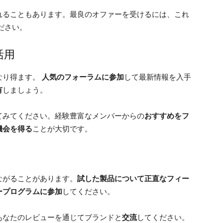
れることもあります。最良のオファーを受けるには、これ
ださい。
活用
なり得ます。
人気のフォーラムに参加
して最新情報を入手
有
しましょう。
てみてください。経験豊富なメンバーからの
おすすめをフ
機会を得る
ことが大切です。
ながることがあります。
試した製品について正直なフィー
ープログラムに参加
してください。
あなたのレビューを通じてブランドと
交流
してください。