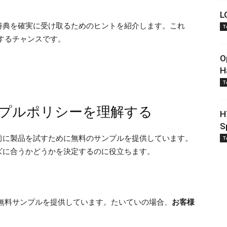
L
特典を確実に受け取るためのヒントを紹介します。これ
T
するチャンスです。
O
H
T
プルポリシーを理解する
H
S
前に製品を試すために無料のサンプルを提供しています。
T
ズに合うかどうかを決定するのに役立ちます。
無料サンプルを提供しています。たいていの場合、
お客様