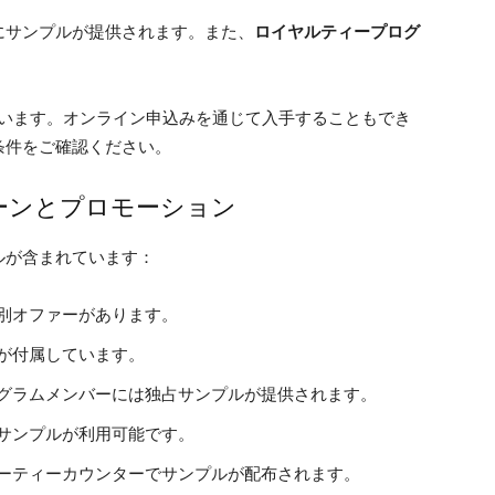
にサンプルが提供されます。また、
ロイヤルティープログ
ています。オンライン申込みを通じて入手することもでき
条件をご確認ください。
ーンとプロモーション
ルが含まれています：
特別オファーがあります。
ルが付属しています。
ログラムメンバーには独占サンプルが提供されます。
にサンプルが利用可能です。
ューティーカウンターでサンプルが配布されます。