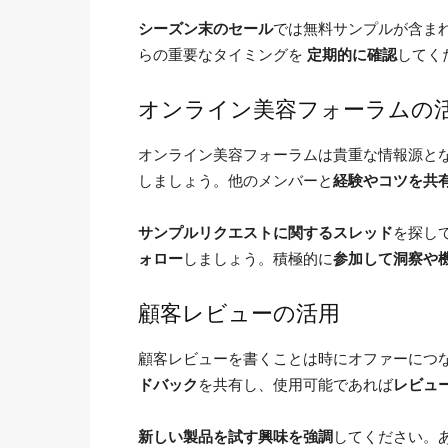
シーズン末のセール
では無料サンプルが含ま
らの重要なタイミングを
定期的に確認
してく
オンライン美容フォーラムの
オンライン美容フォーラムは貴重な情報源と
しましょう。他のメンバーと
経験やコツを共
サンプルリクエストに関するスレッド
を探し
ォロー
しましょう。積極的に
参加して洞察や
顧客レビューの活用
顧客レビューを書くことは時にオファーにつ
ドバック
を共有し、使用可能であれば
レビュ
新しい製品を試す興味を強調
してください。