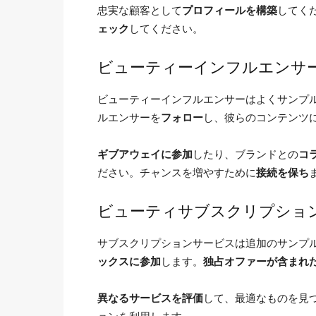
忠実な顧客として
プロフィールを構築
してく
ェック
してください。
ビューティーインフルエンサ
ビューティーインフルエンサーはよくサンプ
ルエンサーを
フォロー
し、彼らのコンテンツ
ギブアウェイに参加
したり、ブランドとの
コ
ださい。チャンスを増やすために
接続を保ち
ビューティサブスクリプショ
サブスクリプションサービスは追加のサンプ
ックスに参加
します。
独占オファーが含まれ
異なるサービスを評価
して、最適なものを見