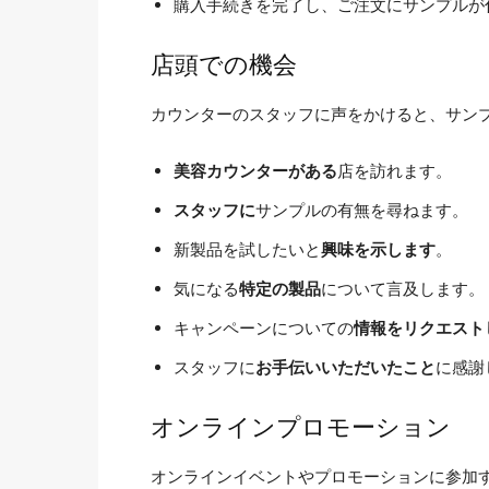
購入手続きを完了し、ご注文にサンプルが
店頭での機会
カウンターのスタッフに声をかけると、サン
美容カウンターがある
店を訪れます。
スタッフに
サンプルの有無を尋ねます。
新製品を試したいと
興味を示します
。
気になる
特定の製品
について言及します。
キャンペーンについての
情報をリクエスト
スタッフに
お手伝いいただいたこと
に感謝
オンラインプロモーション
オンラインイベントやプロモーションに参加