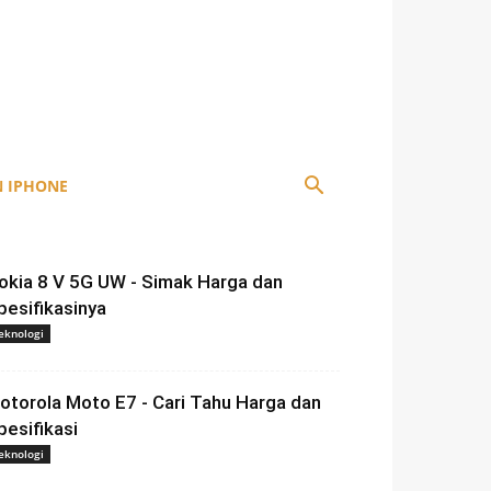
 IPHONE
okia 8 V 5G UW - Simak Harga dan
pesifikasinya
eknologi
otorola Moto E7 - Cari Tahu Harga dan
pesifikasi
eknologi