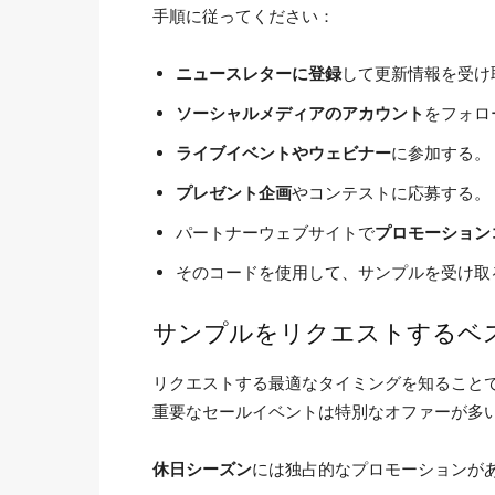
手順に従ってください：
ニュースレターに登録
して更新情報を受け
ソーシャルメディアのアカウント
をフォロ
ライブイベントやウェビナー
に参加する。
プレゼント企画
やコンテストに応募する。
パートナーウェブサイトで
プロモーション
そのコードを使用して、サンプルを受け取
サンプルをリクエストするベ
リクエストする最適なタイミングを知ること
重要なセールイベントは特別なオファーが多
休日シーズン
には独占的なプロモーションが