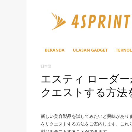
4Sprint
BERANDA
ULASAN GADGET
TEKNOL
日本語
エスティ ローダ
クエストする方法
新しい美容製品を試してみたいと興味がありま
をリクエストする方法をご案内します。これ
製品をテストすることができます。