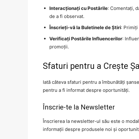
Interacționați cu Postările
: Comentați, da
de a fi observat.
Înscrieți-vă la Buletinele de Știri
: Primiț
Verificați Postările Influencerilor
: Influ
promoții.
Sfaturi pentru a Crește Ș
Iată câteva sfaturi pentru a îmbunătăți șans
pentru a fi informat despre oportunități.
Înscrie-te la Newsletter
Înscrierea la newsletter-ul său este o modal
informații despre produsele noi și oportunit