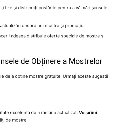
ți like și distribuiți postările pentru a vă mări șansele
i actualizări despre noi mostre și promoții.
encerii adesea distribuie oferte speciale de mostre și
ansele de Obținere a Mostrelor
ele de a obține mostre gratuite. Urmați aceste sugestii
itate excelentă de a rămâne actualizat.
Vei primi
ăți de mostre.