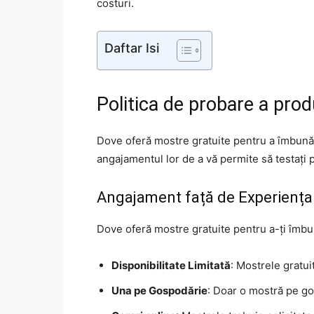
costuri.
Daftar Isi
Politica de probare a pro
Dove oferă mostre gratuite pentru a îmbunătă
angajamentul lor de a vă permite să testați 
Angajament față de Experiența 
Dove oferă mostre gratuite pentru a-ți îmbunăt
Disponibilitate Limitată
: Mostrele gratui
Una pe Gospodărie
: Doar o mostră pe go