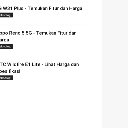
G W31 Plus - Temukan Fitur dan Harga
eknologi
ppo Reno 5 5G - Temukan Fitur dan
arga
eknologi
TC Wildfire E1 Lite - Lihat Harga dan
pesifikasi
eknologi