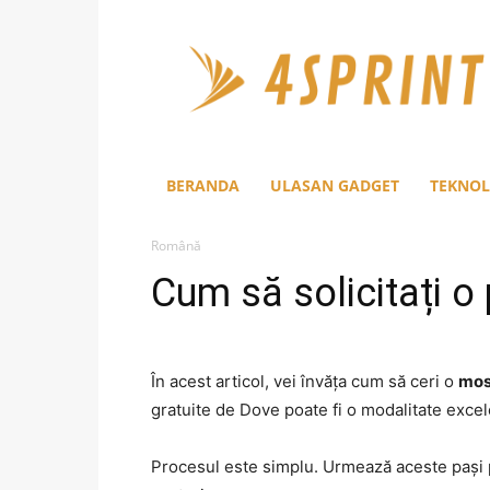
4Sprint
BERANDA
ULASAN GADGET
TEKNOL
Română
Cum să solicitați o
În acest articol, vei învăța cum să ceri o
mos
gratuite de Dove poate fi o modalitate excel
Procesul este simplu. Urmează aceste pași p