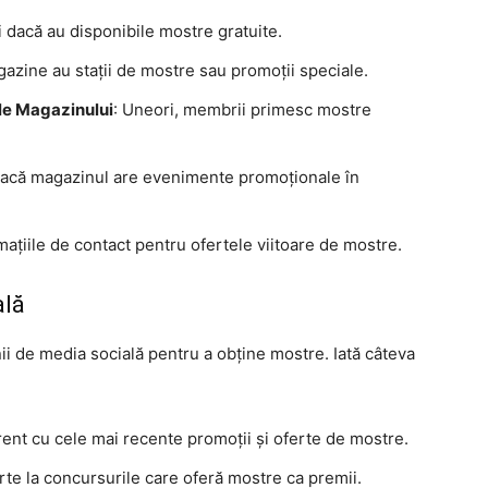
ți dacă au disponibile mostre gratuite.
azine au stații de mostre sau promoții speciale.
ale Magazinului
: Uneori, membrii primesc mostre
i dacă magazinul are evenimente promoționale în
rmațiile de contact pentru ofertele viitoare de mostre.
ală
ii de media socială pentru a obține mostre. Iată câteva
curent cu cele mai recente promoții și oferte de mostre.
arte la concursurile care oferă mostre ca premii.