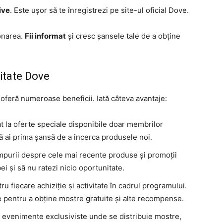
ive
. Este ușor să te înregistrezi pe site-ul oficial Dove.
bonarea.
Fii informat
și cresc șansele tale de a obține
litate Dove
 oferă numeroase beneficii. Iată câteva avantaje:
at la oferte speciale disponibile doar membrilor
că ai prima șansă de a încerca produsele noi.
timpurii despre cele mai recente produse și promoții
bei și să nu ratezi nicio oportunitate.
ru fiecare achiziție și activitate în cadrul programului.
e pentru a obține mostre gratuite și alte recompense.
 la evenimente exclusiviste unde se distribuie mostre,