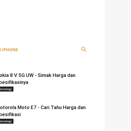
 IPHONE
okia 8 V 5G UW - Simak Harga dan
pesifikasinya
eknologi
otorola Moto E7 - Cari Tahu Harga dan
pesifikasi
eknologi