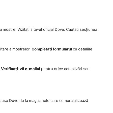
ta mostre. Vizitați site-ul oficial Dove. Cautați secțiunea
citare a mostrelor.
Completați formularul
cu detaliile
.
Verificați-vă e-mailul
pentru orice actualizări sau
oduse Dove de la magazinele care comercializează