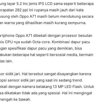
g layar 5.2 Inc jenis IPS LCD sama seperti beberapa
rapatan 282 ppi ini rupanya masih jauh dari kata
 diusung oleh Oppo A71 masih belum mendukung secara
dan warna yang dihasilkan masih kurang sempurna.
artphone Oppo A71 dibekali dengan prosesor besutan
nis CPU nya sudah Octa-core. Kombinasi dapur pacu
gan spesifikasi dapur pacu yang demikian, bisa
kukan beberapa hal seperti bersosial media, bermain
as lain.
sidik jari. Hal tersebut sangat disayangkan karena
 sensor sidik jari yang saat ini sedang trend.
ekali dengan kamera belakang 13 MP LED Flash. Untuk
a dikatakan tidak ada yang spesial. Hal ini mengingat
nengah ke bawah.