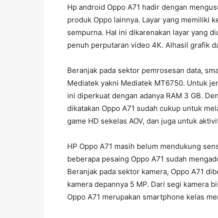
Hp android Oppo A71 hadir dengan mengusun
produk Oppo lainnya. Layar yang memiliki ke
sempurna. Hal ini dikarenakan layar yang
penuh perputaran video 4K. Alhasil grafik 
Beranjak pada sektor pemrosesan data, sm
Mediatek yakni Mediatek MT6750. Untuk je
ini diperkuat dengan adanya RAM 3 GB. Den
dikatakan Oppo A71 sudah cukup untuk mela
game HD sekelas AOV, dan juga untuk aktivit
HP Oppo A71 masih belum mendukung sensor 
beberapa pesaing Oppo A71 sudah mengadopsi
Beranjak pada sektor kamera, Oppo A71 dib
kamera depannya 5 MP. Dari segi kamera bis
Oppo A71 merupakan smartphone kelas me