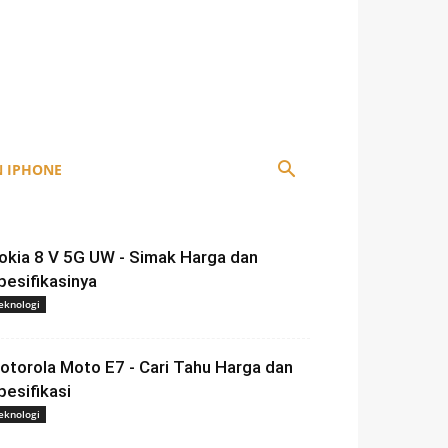
 IPHONE
okia 8 V 5G UW - Simak Harga dan
pesifikasinya
eknologi
otorola Moto E7 - Cari Tahu Harga dan
pesifikasi
eknologi