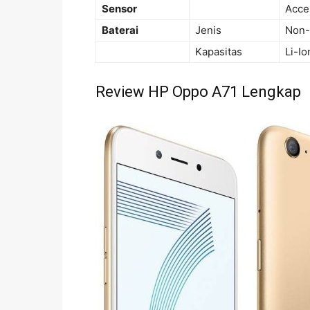
Sensor
Acce
Baterai
Jenis
Non-
Kapasitas
Li-I
Review HP Oppo A71 Lengkap