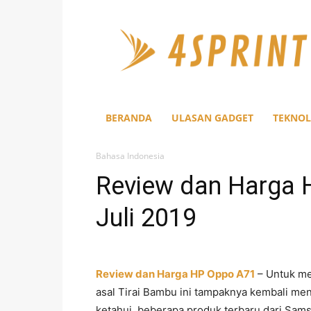
4Sprint
BERANDA
ULASAN GADGET
TEKNOL
Bahasa Indonesia
Review dan Harga 
Juli 2019
Review dan Harga HP Oppo A71
– Untuk me
asal Tirai Bambu ini tampaknya kembali men
ketahui, beberapa produk terbaru dari Sam