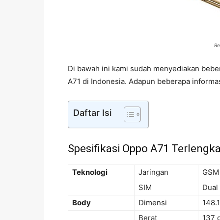
Re
Di bawah ini kami sudah menyediakan bebera
A71 di Indonesia. Adapun beberapa informas
Daftar Isi
Spesifikasi Oppo A71 Terlengk
Teknologi
Jaringan
GSM 
SIM
Dual
Body
Dimensi
148.
Berat
137 