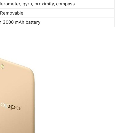
lerometer, gyro, proximity, compass
Removable
on 3000 mAh battery