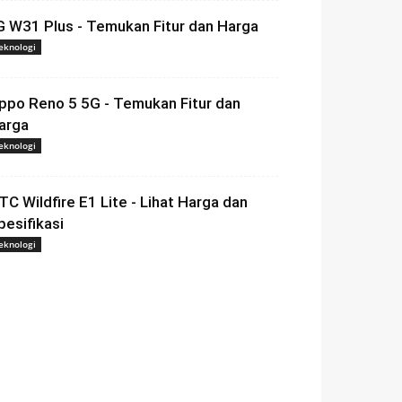
G W31 Plus - Temukan Fitur dan Harga
eknologi
ppo Reno 5 5G - Temukan Fitur dan
arga
eknologi
TC Wildfire E1 Lite - Lihat Harga dan
pesifikasi
eknologi