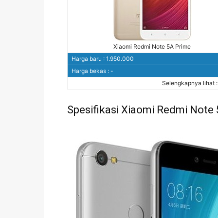
Xiaomi Redmi Note 5A Prime
Harga baru : 1.950.000
Harga bekas : -
Selengkapnya lihat 
Spesifikasi Xiaomi Redmi Note