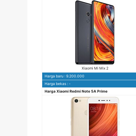
Xiaomi Mi Mix 2
Harga baru : 9.200.000
Harga bekas : -
Harga Xiaomi Redmi Note 5A Prime