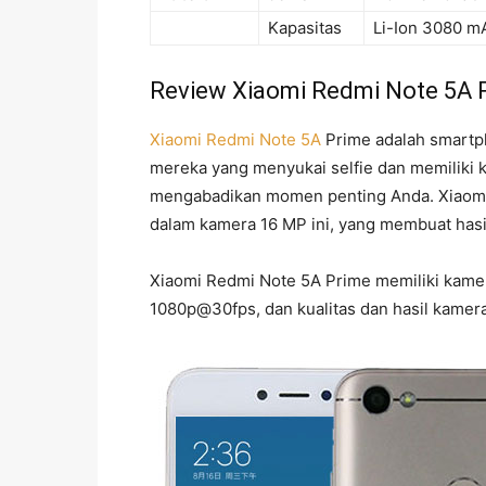
Kapasitas
Li-Ion 3080 m
Review Xiaomi Redmi Note 5A 
Xiaomi Redmi Note 5A
Prime adalah smartp
mereka yang menyukai selfie dan memiliki
mengabadikan momen penting Anda. Xiaomi
dalam kamera 16 MP ini, yang membuat hasil 
Xiaomi Redmi Note 5A Prime memiliki kam
1080p@30fps, dan kualitas dan hasil kamer