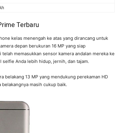
Ah
Prime Terbaru
hone kelas menengah ke atas yang dirancang untuk
 kamera depan berukuran 16 MP yang siap
 telah memasukkan sensor kamera andalan mereka ke
selfie Anda lebih hidup, jernih, dan tajam.
era belakang 13 MP yang mendukung perekaman HD
a belakangnya masih cukup baik.