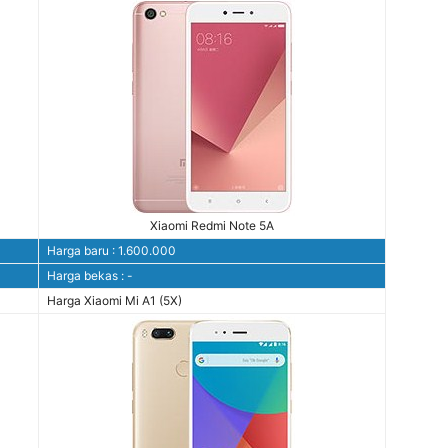
Xiaomi Redmi Note 5A
Harga baru : 1.600.000
Harga bekas : -
Harga Xiaomi Mi A1 (5X)