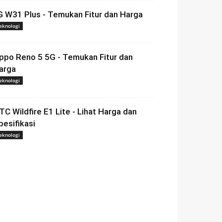
G W31 Plus - Temukan Fitur dan Harga
eknologi
ppo Reno 5 5G - Temukan Fitur dan
arga
eknologi
TC Wildfire E1 Lite - Lihat Harga dan
pesifikasi
eknologi