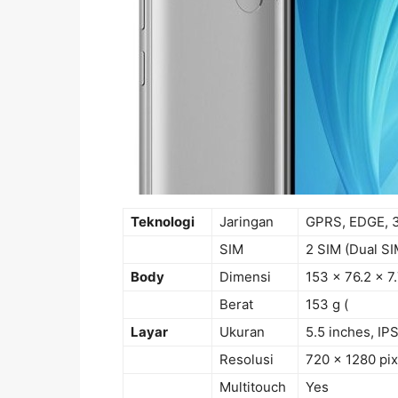
Teknologi
Jaringan
GPRS, EDGE, 
SIM
2 SIM (Dual SI
Body
Dimensi
153 x 76.2 x 
Berat
153 g (
Layar
Ukuran
5.5 inches, IP
Resolusi
720 x 1280 pixe
Multitouch
Yes