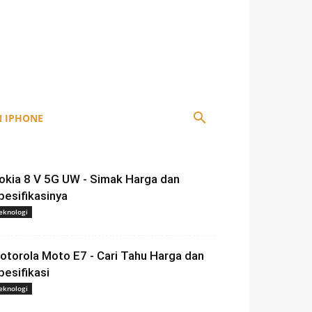
 IPHONE
okia 8 V 5G UW - Simak Harga dan
pesifikasinya
eknologi
otorola Moto E7 - Cari Tahu Harga dan
pesifikasi
eknologi