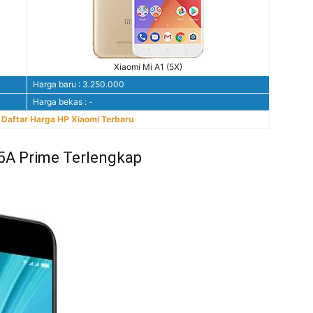
Xiaomi Mi A1 (5X)
Harga baru : 3.250.000
Harga bekas : -
:
Daftar Harga HP Xiaomi Terbaru
 5A Prime Terlengkap