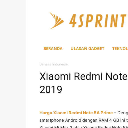
4Sprint
BERANDA
ULASAN GADGET
TEKNOL
Bahasa Indonesia
Xiaomi Redmi Note 
2019
Harga Xiaomi Redmi Note 5A Prime
– Deng
smartphone Android dengan RAM 4 GB ini t
Xiaomi Mi Max 2 atau Xiaomi Redmi Note 5A