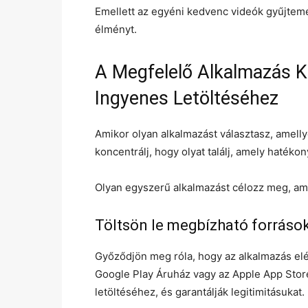
Emellett az egyéni kedvenc videók gyűjtemé
élményt.
A Megfelelő Alkalmazás K
Ingyenes Letöltéséhez
Amikor olyan alkalmazást választasz, amellye
koncentrálj, hogy olyat találj, amely hatékon
Olyan egyszerű alkalmazást célozz meg, amel
Töltsön le megbízható forráso
Győződjön meg róla, hogy az alkalmazás elé
Google Play Áruház vagy az Apple App Stor
letöltéséhez, és garantálják legitimitásukat.