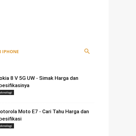
 IPHONE
okia 8 V 5G UW - Simak Harga dan
pesifikasinya
eknologi
otorola Moto E7 - Cari Tahu Harga dan
pesifikasi
eknologi