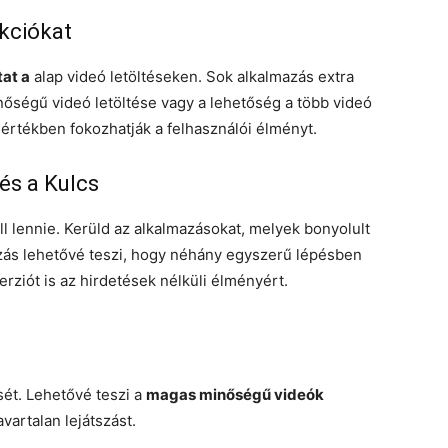
kciókat
at a
alap videó letöltéseken. Sok alkalmazás extra
nőségű videó letöltése vagy a lehetőség a több videó
értékben fokozhatják a felhasználói élményt.
és a Kulcs
 lennie. Kerüld az alkalmazásokat, melyek bonyolult
azás lehetővé teszi, hogy néhány egyszerű lépésben
erziót is az hirdetések nélküli élményért.
sét. Lehetővé teszi a
magas minőségű videók
vartalan lejátszást.