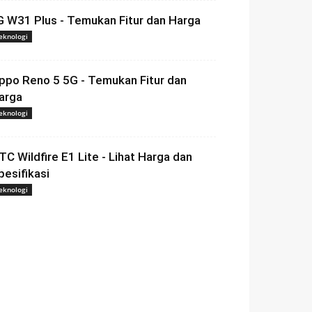
G W31 Plus - Temukan Fitur dan Harga
eknologi
ppo Reno 5 5G - Temukan Fitur dan
arga
eknologi
TC Wildfire E1 Lite - Lihat Harga dan
pesifikasi
eknologi