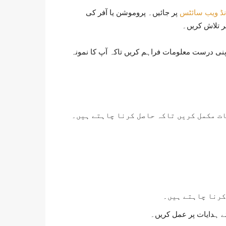
پر جائیں۔ پروموشن یا آفر کی
ر تلاش کریں۔
اپنی درست معلومات فراہم کریں تاکہ آپ کا نمونہ
کرنا چاہتے ہیں۔
ئے ہدایات پر عمل کریں۔