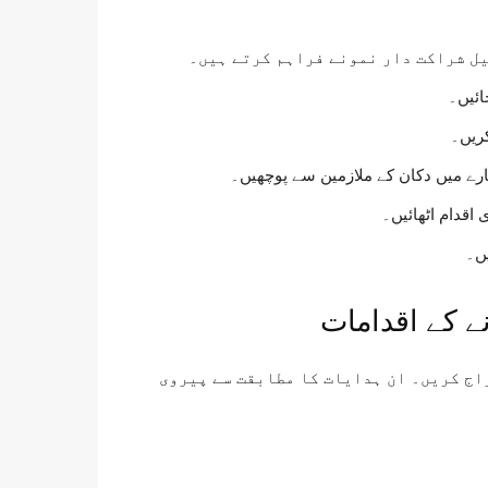
یل شراکت دار نمونے فراہم کرتے ہیں۔
ائیں۔
ریں۔
ارے میں دکان کے ملازمین سے پوچھیں۔
اقدام اٹھائیں۔
یں۔
دراج کریں۔ ان ہدایات کا مطابقت سے پیروی