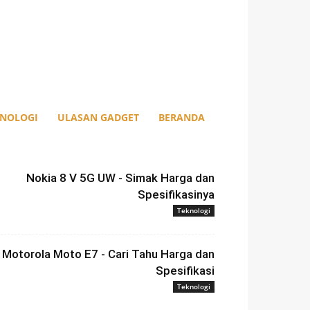
KNOLOGI
ULASAN GADGET
BERANDA
Nokia 8 V 5G UW - Simak Harga dan
Spesifikasinya
Teknologi
Motorola Moto E7 - Cari Tahu Harga dan
Spesifikasi
Teknologi