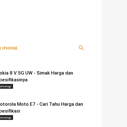
 IPHONE
okia 8 V 5G UW - Simak Harga dan
pesifikasinya
eknologi
otorola Moto E7 - Cari Tahu Harga dan
pesifikasi
eknologi