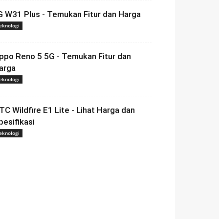
G W31 Plus - Temukan Fitur dan Harga
eknologi
ppo Reno 5 5G - Temukan Fitur dan
arga
eknologi
TC Wildfire E1 Lite - Lihat Harga dan
pesifikasi
eknologi