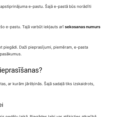
pstiprinājuma e-pastu. Šajā e-pastā būs norādīti
u šo e-pastu. Tajā varbūt iekļauts arī
sekosanas numurs
iet piegādi. Daži pieprasījumi, piemēram, e-pasta
u pasākumus.
pieprasīšanas?
tas, ar kurām jārēķinās. Šajā sadaļā tiks izskaidrots,
ei
s nedēļu laikā. Piegādes laiki var atšķirties atkarībā