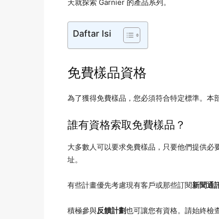
天就探索 Garnier 的產品系列。
Daftar Isi
免費樣品資格
為了獲得免費樣品，您必須符合特定標準。本
誰有資格索取免費樣品？
大多數人可以要求免費樣品，只要他們提供必
址。
有些計畫優先考慮現有客戶或那些訂閱
新聞通
積極參與
反饋計劃
也可讓您有資格。請始終檢