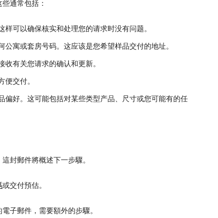
这些通常包括：
这样可以确保核实和处理您的请求时没有问题。
何公寓或套房号码。这应该是您希望样品交付的地址。
接收有关您请求的确认和更新。
方便交付。
品偏好。这可能包括对某些类型产品、尺寸或您可能有的任
。這封郵件將概述下一步驟。
碼
或交付預估。
的電子郵件，需要額外的步驟。