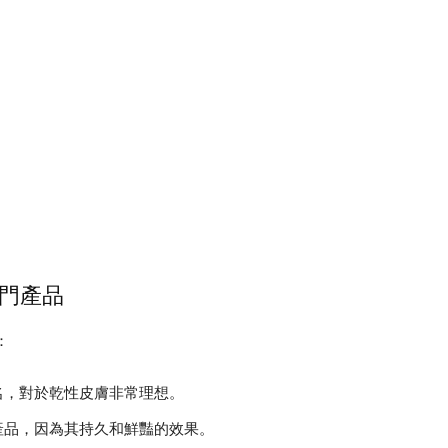
門產品
：
名，對於乾性皮膚非常理想。
產品，因為其持久和鮮豔的效果。