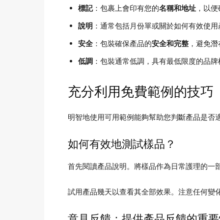
標記
：包裹上會印有您的
名稱和地址
，以便
說明
：通常包括月份單或關於如何有效使用
安全
：包裝確保產品的
安全和完整
，避免潛
低調
：包裝通常低調，具有最低限度的品牌
充分利用免費範例的技巧
明智地使用可用範例能夠幫助您判斷產品是否
如何有效地測試樣品？
首先閱讀產品說明。將樣品作為日常護理的一
試用產品幾天以查看其全部效果。注意任何變
意見反饋：提供產品反饋的重要