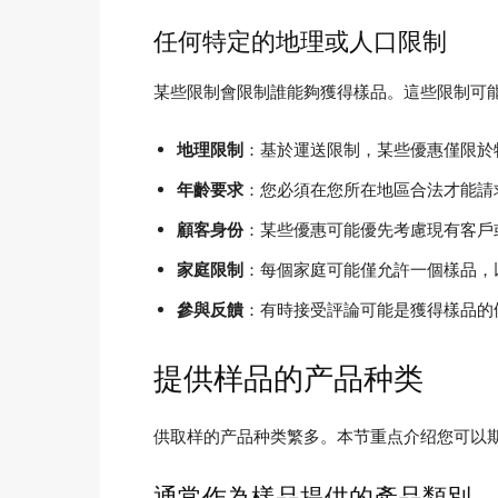
任何特定的地理或人口限制
某些限制會限制誰能夠獲得樣品。這些限制可
地理限制
：基於運送限制，某些優惠僅限於
年齡要求
：您必須在您所在地區合法才能請
顧客身份
：某些優惠可能優先考慮現有客戶
家庭限制
：每個家庭可能僅允許一個樣品，
參與反饋
：有時接受評論可能是獲得樣品的
提供样品的产品种类
供取样的产品种类繁多。本节重点介绍您可以
通常作為樣品提供的產品類別