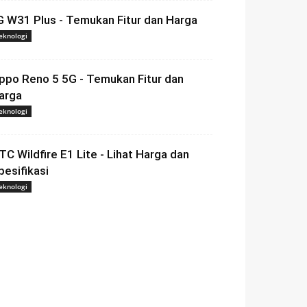
G W31 Plus - Temukan Fitur dan Harga
eknologi
ppo Reno 5 5G - Temukan Fitur dan
arga
eknologi
TC Wildfire E1 Lite - Lihat Harga dan
pesifikasi
eknologi