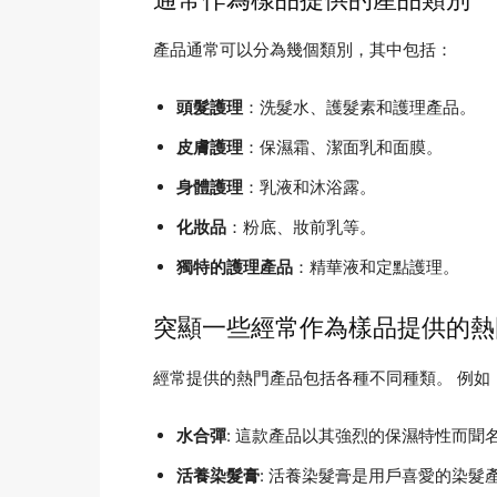
產品通常可以分為幾個類別，其中包括：
頭髮護理
：洗髮水、護髮素和護理產品。
皮膚護理
：保濕霜、潔面乳和面膜。
身體護理
：乳液和沐浴露。
化妝品
：粉底、妝前乳等。
獨特的護理產品
：精華液和定點護理。
突顯一些經常作為樣品提供的熱
經常提供的熱門產品包括各種不同種類。 例如
水合彈
: 這款產品以其強烈的保濕特性而聞
活養染髮膏
: 活養染髮膏是用戶喜愛的染髮