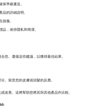
確保準確遞送。
產品的詳細說明。
在損傷。
標誌，保持隱私和簡潔。
適合您。遵循這些建議，以獲得最佳結果。
部分。留意您的皮膚或頭髮的反應。
化或改善。這將幫助您將其與其他產品作比較。
性