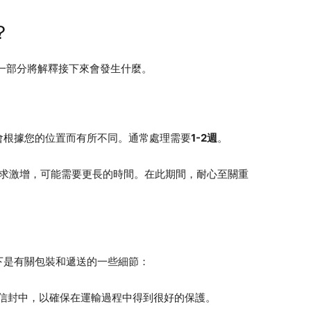
？
一部分將解釋接下來會發生什麼。
會根據您的位置而有所不同。通常處理需要
1-2週
。
求激增，可能需要更長的時間。在此期間，耐心至關重
下是有關包裝和遞送的一些細節：
信封中，以確保在運輸過程中得到很好的保護。