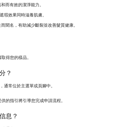
溫和而有效的潔淨能力。
供遮瑕效果同時滋養肌膚。
特性而聞名，有助減少斷裂並改善髮質健康。
驟取得您的樣品。
分？
部分，通常位於主選單或頁腳中。
提供的指引將引導您完成申請流程。
信息？