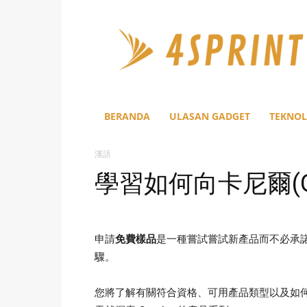
4Sprint
BERANDA
ULASAN GADGET
TEKNOL
漢語
學習如何向卡尼爾(Ga
申請
免費樣品
是一種嘗試嘗試新產品而不必承
驟。
您將了解有關符合資格、可用產品類型以及如