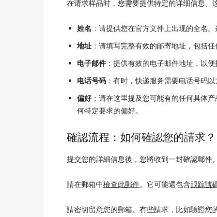
在请求样品时，您需要提供特定的详细信息。
姓名
：请提供您在官方文件上出现的全名。
地址
：请填写完整有效的邮寄地址，包括任
电子邮件
：提供有效的电子邮件地址，以便
电话号码
：有时，快递服务需要电话号码以
偏好
：请在这里提及您可能有的任何具体产
何特定要求的偏好。
確認流程：如何確認您的請求？
提交您的詳細信息後，您將收到一封確認郵件
請在郵箱中
檢查此郵件
。它可能還包含
跟踪號
請密切留意您的郵箱。有些請求，比如驗證您