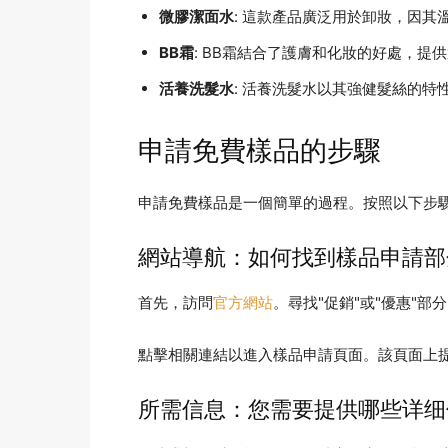
微膠潔面水
: 這款產品廣泛用於卸妝，因其
BB霜
: BB霜結合了護膚和化妝的好處，提
活養洗髮水
: 活養洗髮水以其強健髮絲的
申請免費樣品的步驟
申請免費樣品是一個簡單的過程。按照以下步
網站導航：如何找到樣品申請部
首先，訪問
官方網站
。尋找"促銷"或"優惠"
點擊相關連結以進入樣品申請頁面。該頁面上
所需信息：您需要提供哪些详细