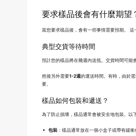
要求樣品後會有什麼期望
當您要求樣品後，會有一些事情需要預期。 這
典型交貨等待時間
預計您的樣品將在幾週內送抵。交貨時間可能
然後另外需要
1-2週
的運送時間。有時，由於需
要。
樣品如何包裝和遞送？
為了防止損壞，樣品通常會被安全地包裝。以
包裝
：樣品通常放在一個小盒子或帶有緩衝