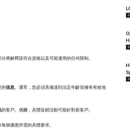
L
T
O
H
T
部分將解釋誰符合資格以及可能適用的任何限制。
H
S
T
要的
信息
。通常，您必須具備達到法定年齡並擁有有效地
訊
的客戶。偶爾，具體促銷活動可能針對新客戶。
查每個優惠所需的具體要求。