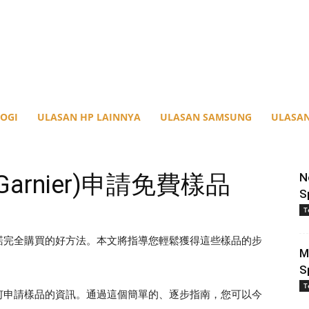
OGI
ULASAN HP LAINNYA
ULASAN SAMSUNG
ULASAN
rnier)申請免費樣品
N
S
T
諾完全購買的好方法。本文將指導您輕鬆獲得這些樣品的步
M
S
T
何申請樣品的資訊。通過這個簡單的、逐步指南，您可以今