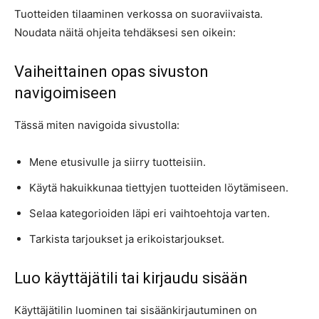
Tuotteiden tilaaminen verkossa on suoraviivaista.
Noudata näitä ohjeita tehdäksesi sen oikein:
Vaiheittainen opas sivuston
navigoimiseen
Tässä miten navigoida sivustolla:
Mene etusivulle ja siirry tuotteisiin.
Käytä hakuikkunaa tiettyjen tuotteiden löytämiseen.
Selaa kategorioiden läpi eri vaihtoehtoja varten.
Tarkista tarjoukset ja erikoistarjoukset.
Luo käyttäjätili tai kirjaudu sisään
Käyttäjätilin luominen tai sisäänkirjautuminen on