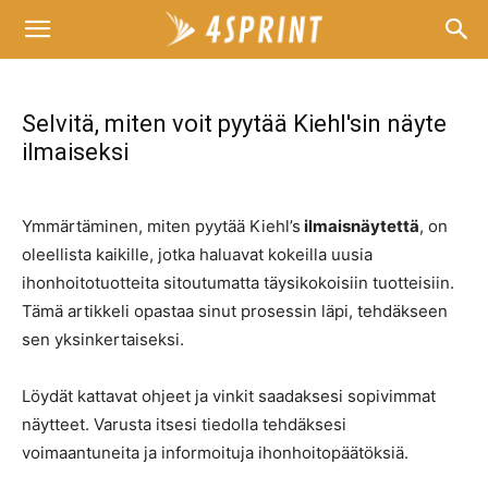
Selvitä, miten voit pyytää Kiehl'sin näyte
ilmaiseksi
Ymmärtäminen, miten pyytää Kiehl’s
ilmaisnäytettä
, on
oleellista kaikille, jotka haluavat kokeilla uusia
ihonhoitotuotteita sitoutumatta täysikokoisiin tuotteisiin.
Tämä artikkeli opastaa sinut prosessin läpi, tehdäkseen
sen yksinkertaiseksi.
Löydät kattavat ohjeet ja vinkit saadaksesi sopivimmat
näytteet. Varusta itsesi tiedolla tehdäksesi
voimaantuneita ja informoituja ihonhoitopäätöksiä.