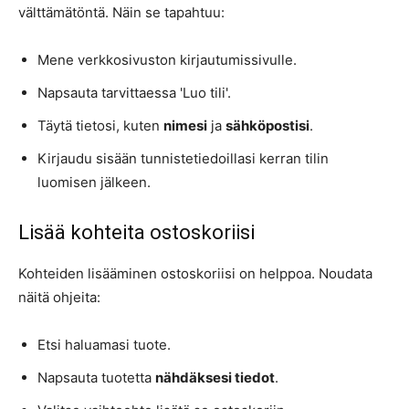
välttämätöntä. Näin se tapahtuu:
Mene verkkosivuston kirjautumissivulle.
Napsauta tarvittaessa 'Luo tili'.
Täytä tietosi, kuten
nimesi
ja
sähköpostisi
.
Kirjaudu sisään tunnistetiedoillasi kerran tilin
luomisen jälkeen.
Lisää kohteita ostoskoriisi
Kohteiden lisääminen ostoskoriisi on helppoa. Noudata
näitä ohjeita:
Etsi haluamasi tuote.
Napsauta tuotetta
nähdäksesi tiedot
.