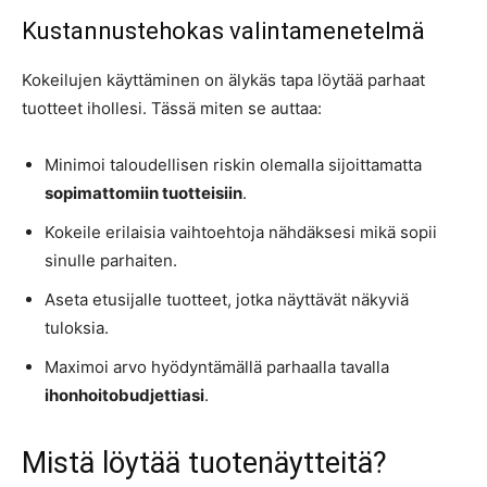
Kustannustehokas valintamenetelmä
Kokeilujen käyttäminen on älykäs tapa löytää parhaat
tuotteet ihollesi. Tässä miten se auttaa:
Minimoi taloudellisen riskin olemalla sijoittamatta
sopimattomiin tuotteisiin
.
Kokeile erilaisia vaihtoehtoja nähdäksesi mikä sopii
sinulle parhaiten.
Aseta etusijalle tuotteet, jotka näyttävät näkyviä
tuloksia.
Maximoi arvo hyödyntämällä parhaalla tavalla
ihonhoitobudjettiasi
.
Mistä löytää tuotenäytteitä?