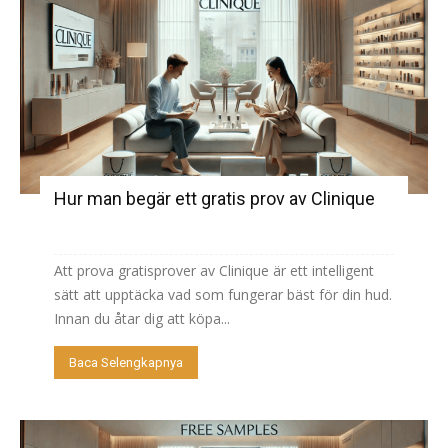
Hur man begär ett gratis prov av Clinique
Att prova gratisprover av Clinique är ett intelligent
sätt att upptäcka vad som fungerar bäst för din hud.
Innan du åtar dig att köpa...
Baca Selengkapnya