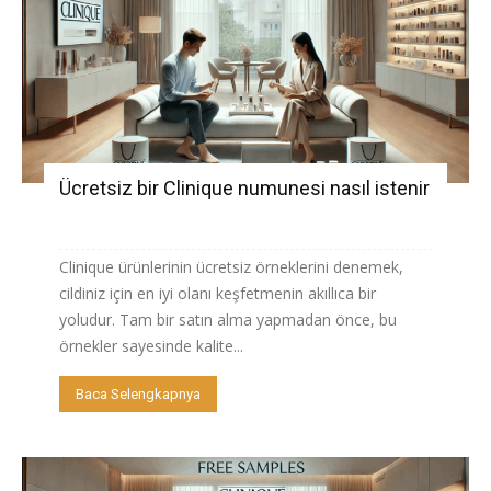
Ücretsiz bir Clinique numunesi nasıl istenir
Clinique ürünlerinin ücretsiz örneklerini denemek,
cildiniz için en iyi olanı keşfetmenin akıllıca bir
yoludur. Tam bir satın alma yapmadan önce, bu
örnekler sayesinde kalite...
Baca Selengkapnya