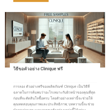
วิธีขอตัวอย่าง Clinique ฟรี
การลอง ตัวอย่างฟรีของผลิตภัณฑ์ Clinique เป็นวิธีที่
ฉลาดในการค้นพบว่าอะไรเหมาะกับผิวหน้าของคุณที่สุด
ก่อนที่จะตัดสินใจซื้อครบ โดยตัวอย่างเหล่านี้จะช่วยให้
คุณทดสอบคุณภาพและประสิทธิภาพ; บทความนี้จะช่วย
นำคุณผ่านกระบวนการขอตัวอย่างเหล่านี้ได้อย่าง