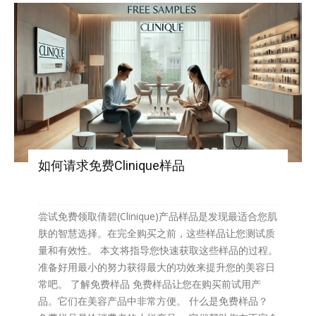
如何请求免费Clinique样品
尝试免费领取倩碧(Clinique)产品样品是发现最适合您肌
肤的智慧选择。在完全购买之前，这些样品让您测试质
量和有效性。 本文将指导您快速获取这些样品的过程。
准备好用最小的努力获得最大的功效来提升您的美容日
常吧。 了解免费样品 免费样品让您在购买前试用产
品。它们在美容产品中非常方便。 什么是免费样品？