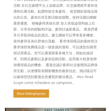
活動 在社交媒體平台上追蹤品牌。社交媒體經常會有送
禮和比賽活動。點讚和留言來參與。 留意關於新樣品推
出的公告。參加任何互動活動或挑戰。保持活躍以瞭解
最新優惠。 積極參與美妝社群 加入美妝論壇和線上社
群。分享你的經驗和評論。參與討論新產品。 會員們通
常分享取得樣品的資訊。建立網絡可以帶來更多機會。
保持參與並為社群做出貢獻。 要求倩碧樣品的最終想法
要求倩碧免費樣品是一個直接的過程，可以讓您在購買
前試用產品。您可以通過探索各種方法，例如在線請
求、到商店參觀以及參加促銷活動，從而最大程度地增
加獲得樣品的機會。 通過忠誠計劃和社交媒體與品牌保
持互動，以便獲取有關新機會的最新信息。測試樣品可
以確保您找到最適合您膚質的最佳產品。 Also Read:
Scopri come richiedere un campione...
Baca Selengkapnya