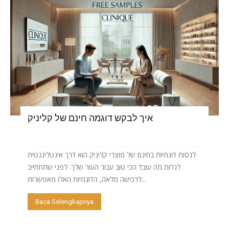
איך לבקש דוגמה חינם של קליניק
לנסות דוגמיות בחינם של מוצרי קליניק הוא דרך אינטליגנטית
לגלות מה עובד הכי טוב עבור העור שלך. לפני שתתחייב
לרכישה מלאה, הדוגמיות האלו מאפשרות...
Baca Selengkapnya