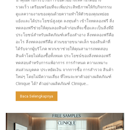
รวดเร็ว เตรียมพร้อมที่จะเพิ่มประสิทธิภาพให้กับกิจกรรม
ดูแลความงามของคุณด้วยความทำให้ตัวของคุณหย่อย
แย้งและได้ประโยชน์สูงสุด ลงทุนต่ำ เข้าใจทดลองฟรี สิ่ง
ทดลองฟรีช่วยให้คุณลองสินค้าก่อนที่จะซื้อและเป็นสิ่งที่มี
ประโยชน์สำหรับผลิตภัณฑ์เครื่องสำอาง สิ่งทดลองฟรีคือ
อะไร สิ่งทดลองฟรีคือ ส่วนขยายขนาดเล็ก ของสินค้าที่
ได้รับจากผู้บริโภค พวกเขาช่วยให้คุณสามารถทดสอบ
สินค้าโดยไม่ต้องซื้อทั้งหมด ประโยชน์ของสิ่งทดลองฟรี
ทดสอบสำหรับการแพ้อาการ การกำหนด ความเหมาะ
สมส่วนบุคคล ประหยัดเงิน จากการซื้อ การสำรวจ สินค้า
ใหม่ๆ โดยไม่มีความเสี่ยง ที่ไหนจะหาตัวอย่างผลิตภัณฑ์
Clinique ได้? ตัวอย่างผลิตภัณฑ์ Clinique...
Baca Selengkapnya