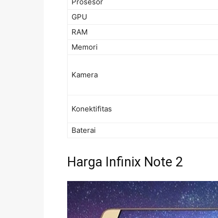
Prosesor
GPU
RAM
Memori
Kamera
Konektifitas
Baterai
Harga Infinix Note 2