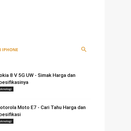
 IPHONE
okia 8 V 5G UW - Simak Harga dan
pesifikasinya
eknologi
otorola Moto E7 - Cari Tahu Harga dan
pesifikasi
eknologi