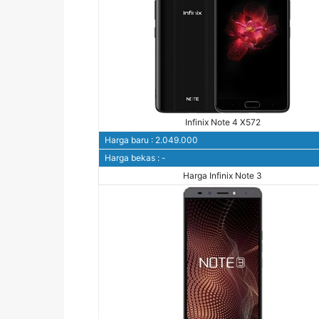
Infinix Note 4 X572
Harga baru : 2.049.000
Harga bekas : -
Harga Infinix Note 3