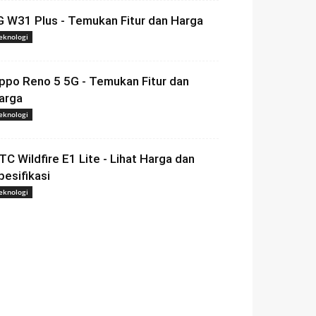
G W31 Plus - Temukan Fitur dan Harga
eknologi
ppo Reno 5 5G - Temukan Fitur dan
arga
eknologi
TC Wildfire E1 Lite - Lihat Harga dan
pesifikasi
eknologi