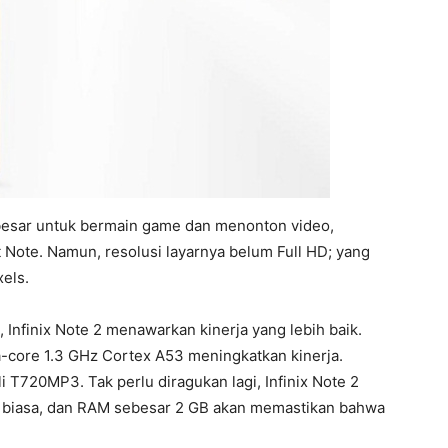
p besar untuk bermain game dan menonton video,
t Note. Namun, resolusi layarnya belum Full HD; yang
xels.
, Infinix Note 2 menawarkan kinerja yang lebih baik.
core 1.3 GHz Cortex A53 meningkatkan kinerja.
li T720MP3. Tak perlu diragukan lagi, Infinix Note 2
r biasa, dan RAM sebesar 2 GB akan memastikan bahwa