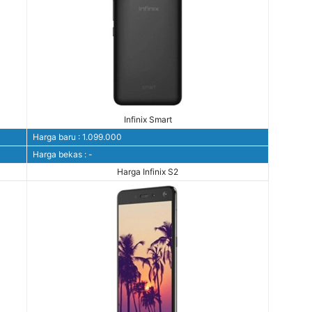
Infinix Smart
Harga baru : 1.099.000
Harga bekas : -
Harga Infinix S2