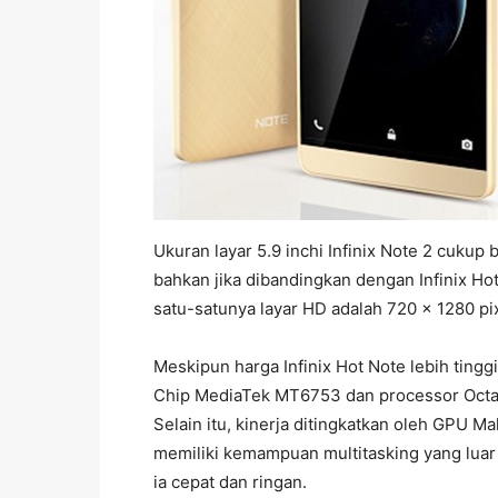
Ukuran layar 5.9 inchi Infinix Note 2 cuku
bahkan jika dibandingkan dengan Infinix Ho
satu-satunya layar HD adalah 720 x 1280 pi
Meskipun harga Infinix Hot Note lebih tinggi
Chip MediaTek MT6753 dan processor Octa-
Selain itu, kinerja ditingkatkan oleh GPU Ma
memiliki kemampuan multitasking yang lua
ia cepat dan ringan.