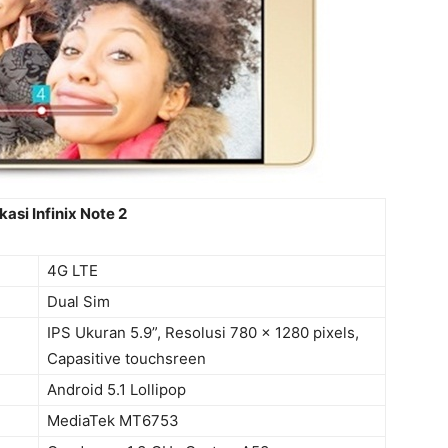
kasi Infinix Note 2
4G LTE
Dual Sim
IPS Ukuran 5.9”, Resolusi 780 x 1280 pixels,
Capasitive touchsreen
Android 5.1 Lollipop
MediaTek MT6753