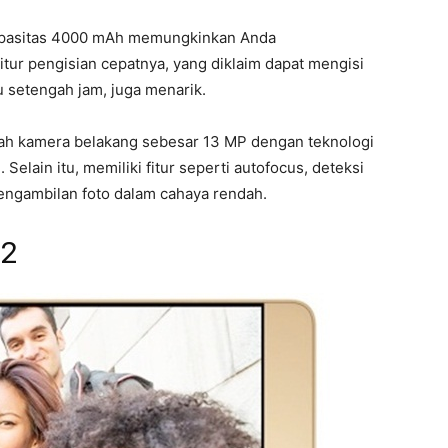
 kapasitas 4000 mAh memungkinkan Anda
tur pengisian cepatnya, yang diklaim dapat mengisi
 setengah jam, juga menarik.
dalah kamera belakang sebesar 13 MP dengan teknologi
lain itu, memiliki fitur seperti autofocus, deteksi
engambilan foto dalam cahaya rendah.
 2