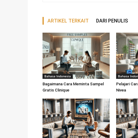
ARTIKEL TERKAIT
DARI PENULIS
Bahasa Indonesia
Bahasa Indon
Bagaimana Cara Meminta Sampel
Pelajari Ca
Gratis Clinique
Nivea