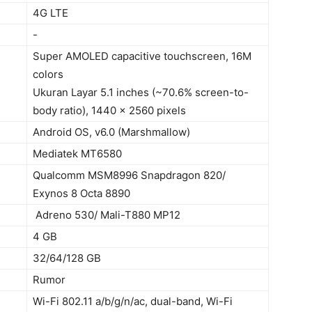
4G LTE
-
Super AMOLED capacitive touchscreen, 16M
colors
Ukuran Layar 5.1 inches (~70.6% screen-to-
body ratio), 1440 x 2560 pixels
Android OS, v6.0 (Marshmallow)
Mediatek MT6580
Qualcomm MSM8996 Snapdragon 820/
Exynos 8 Octa 8890
Adreno 530/ Mali-T880 MP12
4 GB
32/64/128 GB
Rumor
Wi-Fi 802.11 a/b/g/n/ac, dual-band, Wi-Fi