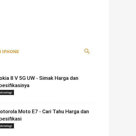
 IPHONE
okia 8 V 5G UW - Simak Harga dan
pesifikasinya
eknologi
otorola Moto E7 - Cari Tahu Harga dan
pesifikasi
eknologi