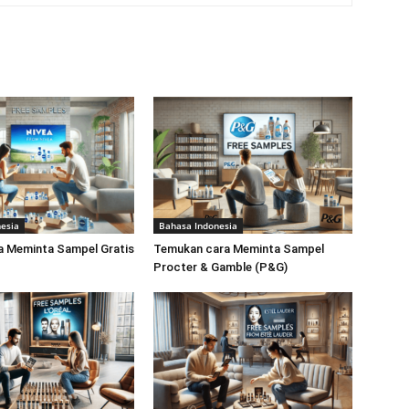
esia
Bahasa Indonesia
ra Meminta Sampel Gratis
Temukan cara Meminta Sampel
Procter & Gamble (P&G)