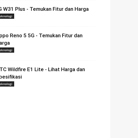
G W31 Plus - Temukan Fitur dan Harga
eknologi
ppo Reno 5 5G - Temukan Fitur dan
arga
eknologi
TC Wildfire E1 Lite - Lihat Harga dan
pesifikasi
eknologi