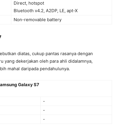
Direct, hotspot
Bluetooth v4.2, A2DP, LE, apt-X
Non-removable battery
7
isebutkan diatas, cukup pantas rasanya dengan
ru yang dekerjakan oleh para ahli didalamnya,
bih mahal daripada pendahulunya.
Samsung Galaxy S7
-
-
-