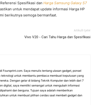
 Referensi Spesifikasi dan
Harga Samsung Galaxy S7
Pastikan untuk mendapat update informasi Harga HP
ami berikutnya semoga bermanfaat.
Artikulli tjetër
Vivo V20 - Cari Tahu Harga dan Spesifikasi
di Foursprint.com. Saya menulis tentang ulasan gadget, ponsel
dunia teknologi untuk membantu pembaca membuat keputusan yang
mereka. Dengan gelar di bidang Teknik Komputer dan lebih dari 7
n digital, saya memiliki semangat untuk mengubah informasi
t dipahami dan berguna. Tujuan saya adalah memberikan
uhkan untuk membuat pilihan cerdas saat membeli gadget dan