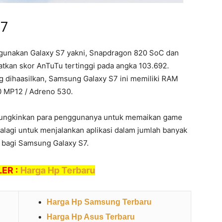
S7
gunakan Galaxy S7 yakni, Snapdragon 820 SoC dan
tkan skor AnTuTu tertinggi pada angka 103.692.
g dihaasilkan, Samsung Galaxy S7 ini memiliki RAM
0 MP12 / Adreno 530.
mungkinkan para penggunanya untuk memaikan game
palagi untuk menjalankan aplikasi dalam jumlah banyak
 bagi Samsung Galaxy S7.
ER :
Harga Hp Terbaru
Harga Hp Samsung Terbaru
Harga Hp Asus Terbaru