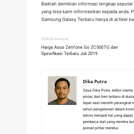
Baiklah demikian informasi lengkap seputar
yang bisa kami informasikan kepada anda. 
Samsung Galaxy Terbaru hanya di artikel k
Artikulli paraprak
Harga Asus Zenfone Go ZC500TG dan
Spesifikasi Terbaru Juli 2019
Dika Putra
Saya Dika Putra, editor utama 
pintar, dan tren terbaru di 
tepat saat memilih perangkat 
tahun pengalaman dalam konte
teknis menjadi hal yang dapa
pembaca alat yang mereka but
ponsel pintar mereka.