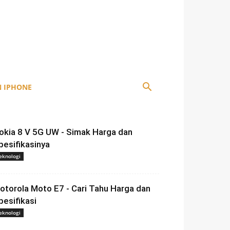
 IPHONE
okia 8 V 5G UW - Simak Harga dan
pesifikasinya
eknologi
otorola Moto E7 - Cari Tahu Harga dan
pesifikasi
eknologi