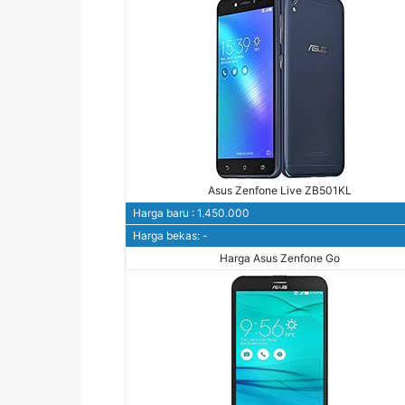
Asus Zenfone Live ZB501KL
Harga baru : 1.450.000
Harga bekas: -
Harga Asus Zenfone Go