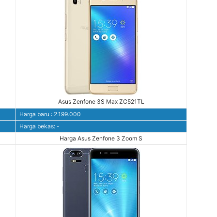
Asus Zenfone 3S Max ZC521TL
Harga baru : 2.199.000
Harga bekas: -
Harga Asus Zenfone 3 Zoom S