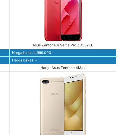
Asus Zenfone 4 Selfie Pro ZD552KL
Harga baru : 4.999.000
Harga bekas: -
Harga Asus Zenfone 4Max