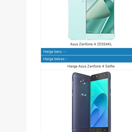
Asus Zenfone 4 ZE554KL
Harga baru : -
Harga bekas: -
Harga Asus Zenfone 4 Selfie