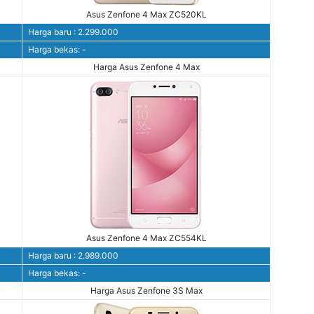
Asus Zenfone 4 Max ZC520KL
Harga baru : 2.299.000
Harga bekas: -
Harga Asus Zenfone 4 Max
Asus Zenfone 4 Max ZC554KL
Harga baru : 2.989.000
Harga bekas: -
Harga Asus Zenfone 3S Max