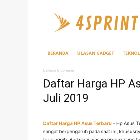
4Sprint
BERANDA
ULASAN GADGET
TEKNOL
Bahasa Indonesia
Daftar Harga HP A
Juli 2019
Daftar Harga HP Asus Terbaru
- Hp Asus Te
sangat berpengaruh pada saat ini, khususn
tercanggih. Berbagai macam produk yang te