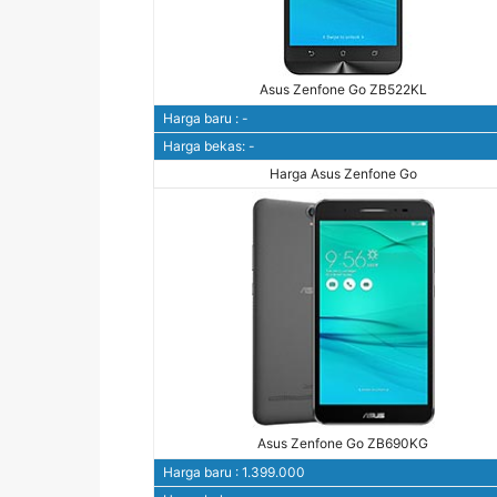
Asus Zenfone Go ZB522KL
Harga baru : -
Harga bekas: -
Harga Asus Zenfone Go
Asus Zenfone Go ZB690KG
Harga baru : 1.399.000