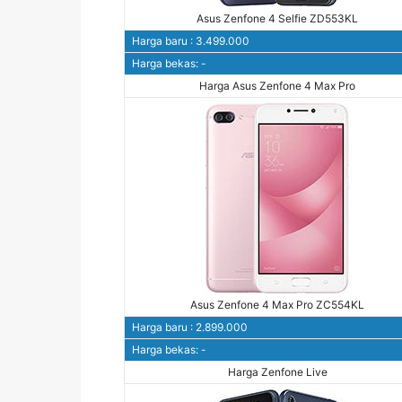
Asus Zenfone 4 Selfie ZD553KL
Harga baru : 3.499.000
Harga bekas: -
Harga Asus Zenfone 4 Max Pro
Asus Zenfone 4 Max Pro ZC554KL
Harga baru : 2.899.000
Harga bekas: -
Harga Zenfone Live