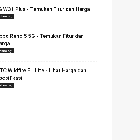
G W31 Plus - Temukan Fitur dan Harga
eknologi
ppo Reno 5 5G - Temukan Fitur dan
arga
eknologi
TC Wildfire E1 Lite - Lihat Harga dan
pesifikasi
eknologi