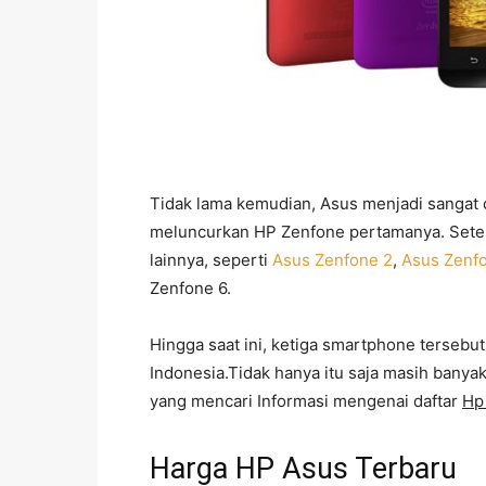
Tidak lama kemudian, Asus menjadi sangat d
meluncurkan HP Zenfone pertamanya. Sete
lainnya, seperti
Asus Zenfone 2
,
Asus Zenf
Zenfone 6.
Hingga saat ini, ketiga smartphone tersebu
Indonesia.Tidak hanya itu saja masih banya
yang mencari Informasi mengenai daftar
Hp
Harga HP Asus Terbaru