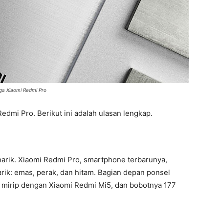
ga Xiaomi Redmi Pro
edmi Pro. Berikut ini adalah ulasan lengkap.
arik. Xiaomi Redmi Pro, smartphone terbarunya,
arik: emas, perak, dan hitam. Bagian depan ponsel
, mirip dengan Xiaomi Redmi Mi5, dan bobotnya 177