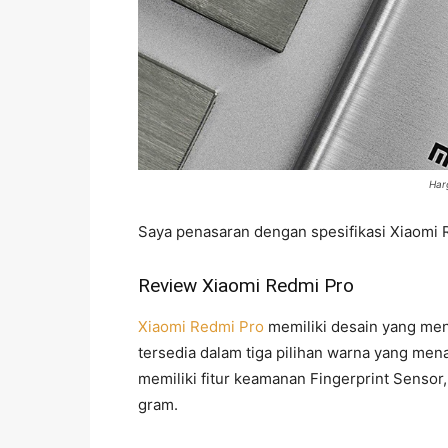
Har
Saya penasaran dengan spesifikasi Xiaomi R
Review Xiaomi Redmi Pro
Xiaomi Redmi Pro
memiliki desain yang men
tersedia dalam tiga pilihan warna yang men
memiliki fitur keamanan Fingerprint Sensor
gram.