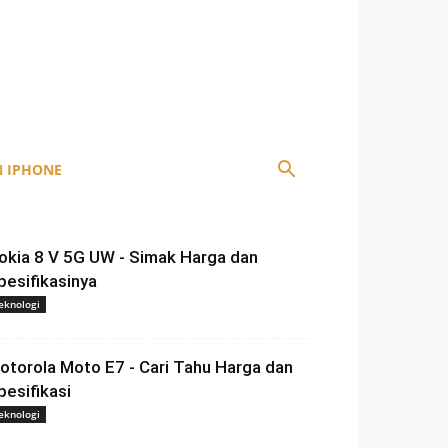
 IPHONE
okia 8 V 5G UW - Simak Harga dan
pesifikasinya
eknologi
otorola Moto E7 - Cari Tahu Harga dan
pesifikasi
eknologi