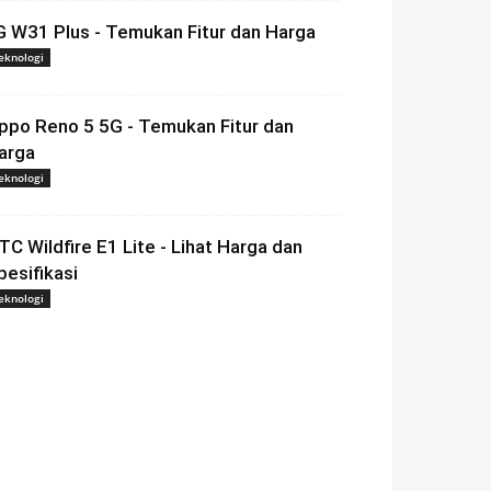
G W31 Plus - Temukan Fitur dan Harga
eknologi
ppo Reno 5 5G - Temukan Fitur dan
arga
eknologi
TC Wildfire E1 Lite - Lihat Harga dan
pesifikasi
eknologi