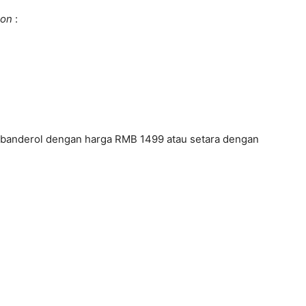
ion
:
dibanderol dengan harga RMB 1499 atau setara dengan