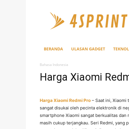
4Sprint
BERANDA
ULASAN GADGET
TEKNOL
Bahasa Indonesia
Harga Xiaomi Redmi
Harga Xiaomi Redmi Pro
– Saat ini, Xiaom
sangat disukai oleh pecinta elektronik di n
smartphone Xiaomi sangat berkualitas dan m
masih cukup terjangkau. Seri Redmi, yang per