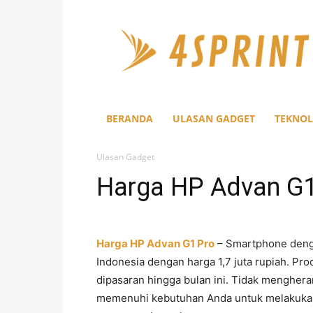
4Sprint
BERANDA
ULASAN GADGET
TEKNOL
Ulasan Gadget
Harga HP Advan G1 
Harga HP Advan G1 Pro
– Smartphone denga
Indonesia dengan harga 1,7 juta rupiah. Produ
dipasaran hingga bulan ini. Tidak menghe
memenuhi kebutuhan Anda untuk melakukan a