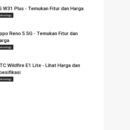
G W31 Plus - Temukan Fitur dan Harga
eknologi
ppo Reno 5 5G - Temukan Fitur dan
arga
eknologi
TC Wildfire E1 Lite - Lihat Harga dan
pesifikasi
eknologi