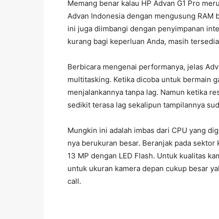
Memang benar kalau HP Advan G1 Pro meru
Advan Indonesia dengan mengusung RAM ber
ini juga diimbangi dengan penyimpanan inte
kurang bagi keperluan Anda, masih tersedia
Berbicara mengenai performanya, jelas Adv
multitasking. Ketika dicoba untuk bermain
menjalankannya tanpa lag. Namun ketika res
sedikit terasa lag sekalipun tampilannya s
Mungkin ini adalah imbas dari CPU yang d
nya berukuran besar. Beranjak pada sektor
13 MP dengan LED Flash. Untuk kualitas ka
untuk ukuran kamera depan cukup besar yak
call.