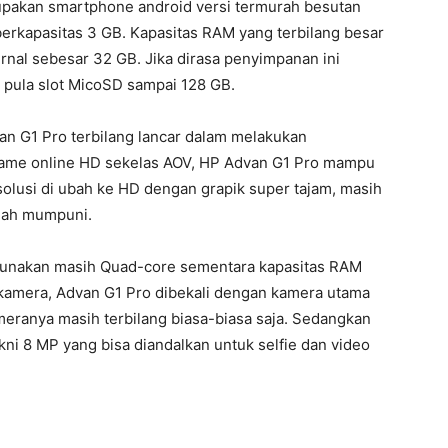
pakan smartphone android versi termurah besutan
kapasitas 3 GB. Kapasitas RAM yang terbilang besar
rnal sebesar 32 GB. Jika dirasa penyimpanan ini
 pula slot MicoSD sampai 128 GB.
an G1 Pro terbilang lancar dalam melakukan
 game online HD sekelas AOV, HP Advan G1 Pro mampu
olusi di ubah ke HD dengan grapik super tajam, masih
udah mumpuni.
igunakan masih Quad-core sementara kapasitas RAM
 kamera, Advan G1 Pro dibekali dengan kamera utama
meranya masih terbilang biasa-biasa saja. Sedangkan
ni 8 MP yang bisa diandalkan untuk selfie dan video