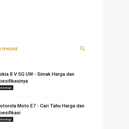
 IPHONE
okia 8 V 5G UW - Simak Harga dan
pesifikasinya
eknologi
otorola Moto E7 - Cari Tahu Harga dan
pesifikasi
eknologi