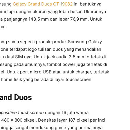
amsung
Galaxy Grand Duos GT-i9082
ini bentuknya
ini tapi dengan ukuran yang lebih besar. Ukurannya
na panjangnya 143,5 mm dan lebar 76,9 mm. Untuk
ram.
yang sama seperti produk-produk Samsung Galaxy
phone terdapat logo tulisan duos yang menandakan
an dual SIM nya. Untuk jack audio 3.5 mm terletak di
msung pada umumnya, tombol power juga terletak di
el. Untuk port micro USB atau untuk charger, terletak
home fisik yang berada di layar touchscreen.
rand Duos
apasitive touchscreen
dengan 16 juta warna.
480 x 800 piksel. Densitas layar 187 piksel per inci
hingga sangat mendukung game yang bermainnya