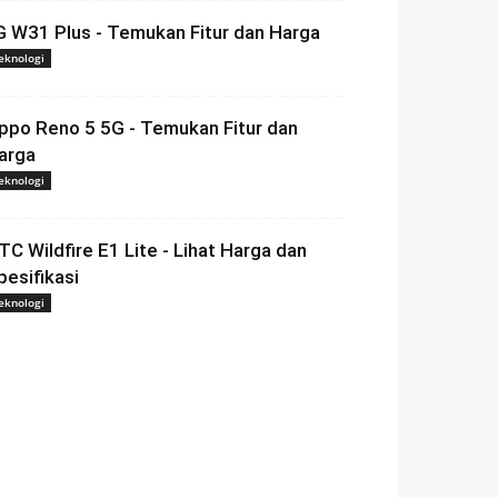
G W31 Plus - Temukan Fitur dan Harga
eknologi
ppo Reno 5 5G - Temukan Fitur dan
arga
eknologi
TC Wildfire E1 Lite - Lihat Harga dan
pesifikasi
eknologi