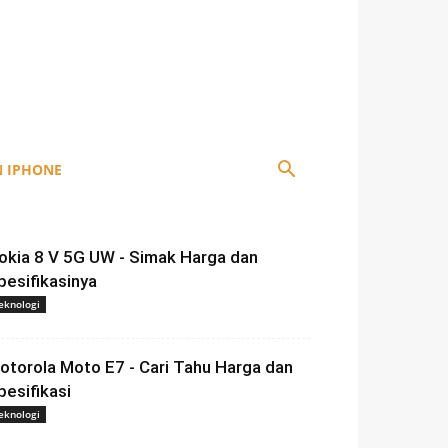
 IPHONE
okia 8 V 5G UW - Simak Harga dan
pesifikasinya
eknologi
otorola Moto E7 - Cari Tahu Harga dan
pesifikasi
eknologi