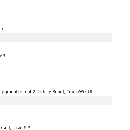
d)
-A9
 upgradable to 4.2.2 (Jelly Bean); TouchWiz UI
ksel), rasio 5:3