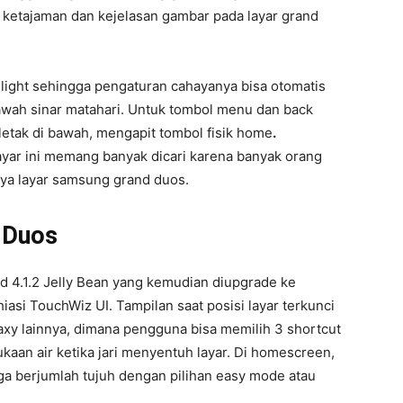
ketajaman dan kejelasan gambar pada layar grand
light sehingga pengaturan cahayanya bisa otomatis
 bawah sinar matahari. Untuk tombol menu dan back
etak di bawah, mengapit tombol fisik home
.
ayar ini memang banyak dicari karena banyak orang
ya layar samsung grand duos.
 Duos
d 4.1.2 Jelly Bean yang kemudian diupgrade ke
iasi TouchWiz UI. Tampilan saat posisi layar terkunci
xy lainnya, dimana pengguna bisa memilih 3 shortcut
kaan air ketika jari menyentuh layar. Di homescreen,
a berjumlah tujuh dengan pilihan easy mode atau