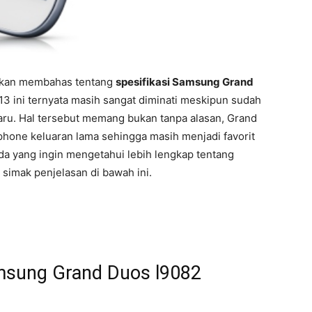
a akan membahas tentang
spesifikasi Samsung Grand
013 ini ternyata masih sangat diminati meskipun sudah
ru. Hal tersebut memang bukan tanpa alasan, Grand
phone keluaran lama sehingga masih menjadi favorit
a yang ingin mengetahui lebih lengkap tentang
simak penjelasan di bawah ini.
amsung Grand Duos l9082