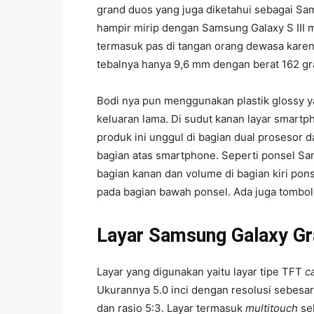
grand duos yang juga diketahui sebagai S
hampir mirip dengan Samsung Galaxy S III m
termasuk pas di tangan orang dewasa kare
tebalnya hanya 9,6 mm dengan berat 162 g
Bodi nya pun menggunakan plastik glossy 
keluaran lama. Di sudut kanan layar smart
produk ini unggul di bagian dual prosesor d
bagian atas smartphone. Seperti ponsel Sa
bagian kanan dan volume di bagian kiri pons
pada bagian bawah ponsel. Ada juga tombol 
Layar Samsung Galaxy G
Layar yang digunakan yaitu layar tipe TFT
c
Ukurannya 5.0 inci dengan resolusi sebesar 
dan rasio 5:3. Layar termasuk
multitouch
se