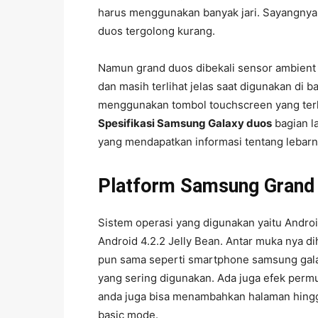
harus menggunakan banyak jari. Sayangnya 
duos tergolong kurang.
Namun grand duos dibekali sensor ambient 
dan masih terlihat jelas saat digunakan di
menggunakan tombol touchscreen yang terl
Spesifikasi Samsung Galaxy duos
bagian l
yang mendapatkan informasi tentang lebarn
Platform Samsung Grand
Sistem operasi yang digunakan yaitu Androi
Android 4.2.2 Jelly Bean. Antar muka nya dih
pun sama seperti smartphone samsung gala
yang sering digunakan. Ada juga efek permu
anda juga bisa menambahkan halaman hingg
basic mode.