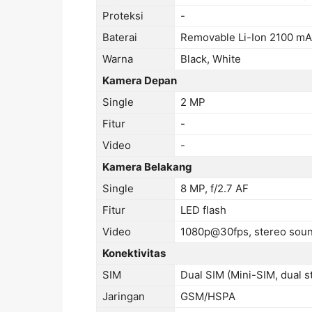
Proteksi
-
Baterai
Removable Li-Ion 2100 mA
Warna
Black, White
Kamera Depan
Single
2 MP
Fitur
-
Video
-
Kamera Belakang
Single
8 MP, f/2.7 AF
Fitur
LED flash
Video
1080p@30fps, stereo soun
Konektivitas
SIM
Dual SIM (Mini-SIM, dual s
Jaringan
GSM/HSPA