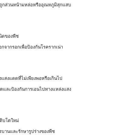
่ถูกส่วนหน้ามหล่อหรืออุณหภูมิสุกแสบ
ิดของพืช
ออกจากรอกเพื่อป้องกันโรครากเน่า
แสงแดดที่ไม่เพียงพอหรือเกินไป
ิบโตและป้องกันการเอนไปทางแหล่งแสง
เติบโตใหม่
การบานและรักษารูปร่างของพืช