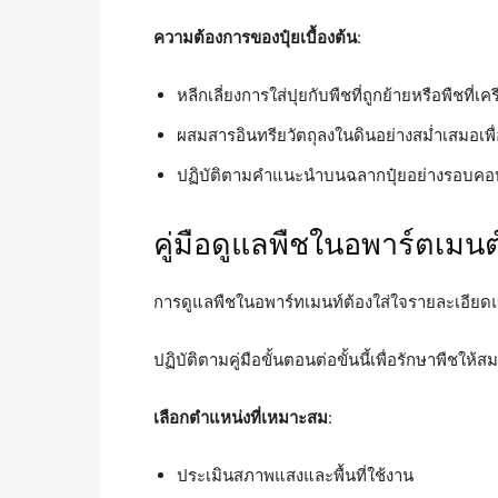
ความต้องการของปุ๋ยเบื้องต้น
:
หลีกเลี่ยงการใส่ปุยกับพืชที่ถูกย้ายหรือพืชที่เ
ผสมสารอินทรียวัตถุลงในดินอย่างสม่ำเสมอเพ
ปฏิบัติตามคำแนะนำบนฉลากปุ๋ยอย่างรอบคอบเพ
คู่มือดูแลพืชในอพาร์ตเมนต์
การดูแลพืชในอพาร์ทเมนท์ต้องใส่ใจรายละเอียดแล
ปฏิบัติตามคู่มือขั้นตอนต่อขั้นนี้เพื่อรักษาพืชให
เลือกตำแหน่งที่เหมาะสม
:
ประเมินสภาพแสงและพื้นที่ใช้งาน