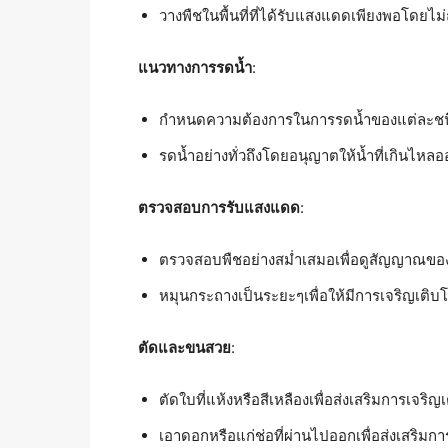
วางพืชในพื้นที่ที่ได้รับแสงแดดเพียงพอโดยไม
แนวทางการรดน้ำ
:
กำหนดความต้องการในการรดน้ำของแต่ละชน
รดน้ำอย่างทั่วถึงโดยอนุญาตให้น้ำที่เกินไหล
ตรวจสอบการรับแสงแดด
:
ตรวจสอบพืชอย่างสม่ำเสมอเพื่อดูสัญญาณของ
หมุนกระถางเป็นระยะๆเพื่อให้มีการเจริญเต
ตัดและขนสวย
:
ตัดใบที่แห้งหรือสีเหลืองเพื่อส่งเสริมการเจริญ
เอาดอกหรือแก่ช่อที่ผ่านไปออกเพื่อส่งเสริม