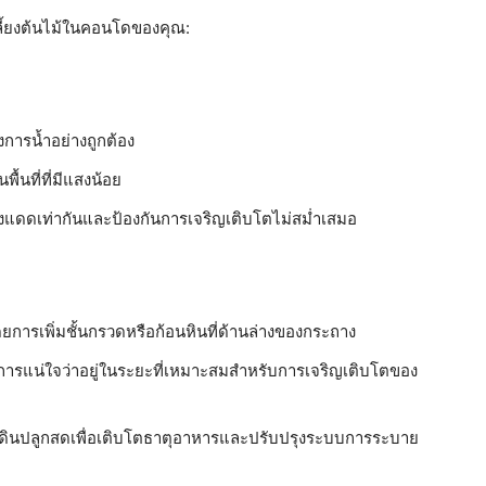
ลี้ยงต้นไม้ในคอนโดของคุณ:
องการน้ำอย่างถูกต้อง
้นที่ที่มีแสงน้อย
บแสงแดดเท่ากันและป้องกันการเจริญเติบโตไม่สม่ำเสมอ
การเพิ่มชั้นกรวดหรือก้อนหินที่ด้านล่างของกระถาง
การแน่ใจว่าอยู่ในระยะที่เหมาะสมสำหรับการเจริญเติบโตของ
้วยดินปลูกสดเพื่อเติบโตธาตุอาหารและปรับปรุงระบบการระบาย