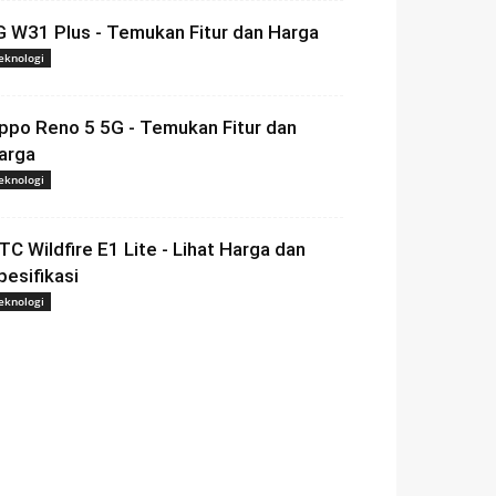
G W31 Plus - Temukan Fitur dan Harga
eknologi
ppo Reno 5 5G - Temukan Fitur dan
arga
eknologi
TC Wildfire E1 Lite - Lihat Harga dan
pesifikasi
eknologi