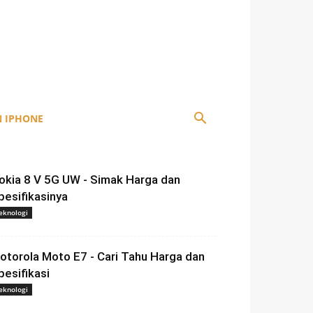
 IPHONE
okia 8 V 5G UW - Simak Harga dan
pesifikasinya
eknologi
otorola Moto E7 - Cari Tahu Harga dan
pesifikasi
eknologi