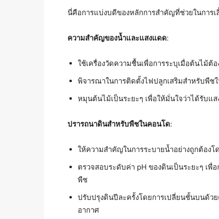
นี่คือการแบ่งบดีของหลักการสำคัญที่ช่วยในการเ
ความสำคัญของน้ำและแสงแดด
:
ใช้เครื่องวัดความชื้นเพื่อการระบุเมื่อต้นไม้ต้
พิจารณาในการติดตั้งไฟปลูกเสริมสำหรับพืชในพื
หมุนต้นไม้เป็นระยะๆ เพื่อให้มั่นใจว่าได้รั
ปรารถนาดินสำหรับพืชในคอนโด
:
ให้ความสำคัญในการระบายน้ำอย่างถูกต้องโดย
ตรวจสอบระดับค่า pH ของดินเป็นระยะๆ เพื่อ
พืช
ปรับปรุงดินปีละครั้งโดยการเปลี่ยนชั้นบนด
อากาศ