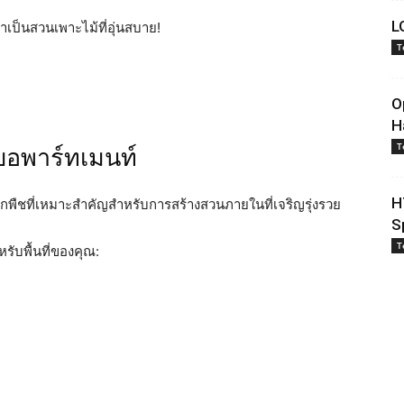
L
วาเป็นสวนเพาะไม้ที่อุ่นสบาย!
T
O
H
T
บอพาร์ทเมนท์
H
ือกพืชที่เหมาะสำคัญสำหรับการสร้างสวนภายในที่เจริญรุ่งรวย
S
T
ำหรับพื้นที่ของคุณ: