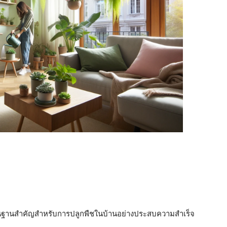
พื้นฐานสำคัญสำหรับการปลูกพืชในบ้านอย่างประสบความสำเร็จ