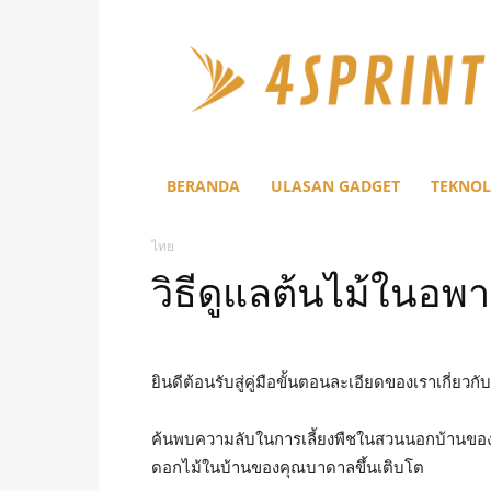
4Sprint
BERANDA
ULASAN GADGET
TEKNOL
ไทย
วิธีดูแลต้นไม้ในอพาร
ยินดีต้อนรับสู่คู่มือขั้นตอนละเอียดของเราเกี่ยวกั
ค้นพบความลับในการเลี้ยงพืชในสวนนอกบ้านของค
ดอกไม้ในบ้านของคุณบาดาลขึ้นเติบโต