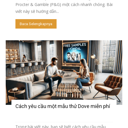
Procter & Gamble (P&G) một cách nhanh chóng. Bài
viết này sẽ hướng dẫn...
Baca Selengkapnya
Cách yêu cầu một mẫu thử Dove miễn phí
Trong bài viết này, bạn sẽ biết cách yêu cầu mẫu