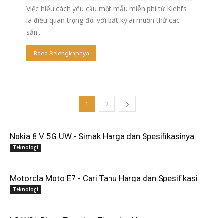
Việc hiểu cách yêu cầu một mẫu miễn phí từ Kiehl's
là điều quan trọng đối với bất kỳ ai muốn thử các
sản...
Baca Selengkapnya
1
2
Nokia 8 V 5G UW - Simak Harga dan Spesifikasinya
Teknologi
Motorola Moto E7 - Cari Tahu Harga dan Spesifikasi
Teknologi