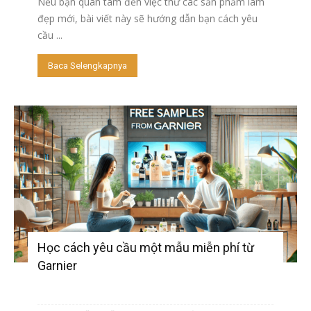
Nếu bạn quan tâm đến việc thử các sản phẩm làm
đẹp mới, bài viết này sẽ hướng dẫn bạn cách yêu
cầu ...
Baca Selengkapnya
Học cách yêu cầu một mẫu miễn phí từ
Garnier