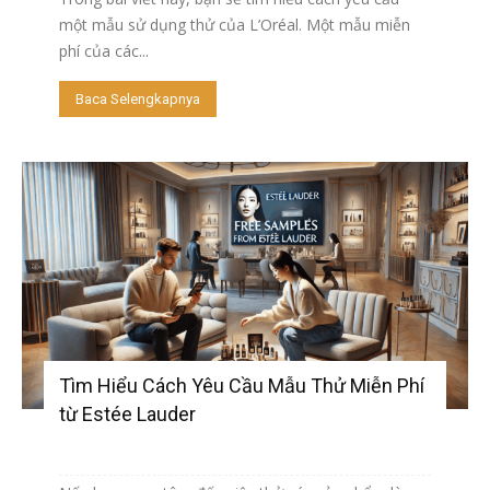
một mẫu sử dụng thử của L’Oréal. Một mẫu miễn
phí của các...
Baca Selengkapnya
Tìm Hiểu Cách Yêu Cầu Mẫu Thử Miễn Phí
từ Estée Lauder