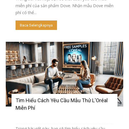
miễn phí của sản phẩm Dove. Nhận mẫu Dove miễn
phí có thể...
Baca Selengkapnya
Tìm Hiểu Cách Yêu Cầu Mẫu Thử L'Oréal
Miễn Phí
Trong bài viết này, bạn sẽ tìm hiểu cách yêu cầu