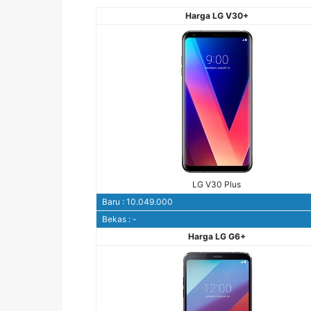
Harga LG V30+
LG V30 Plus
Baru : 10.049.000
Bekas : -
Harga LG G6+