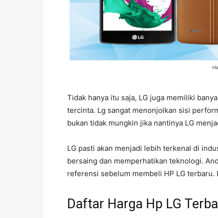
Ha
Tidak hanya itu saja, LG juga memiliki ba
tercinta. Lg sangat menonjolkan sisi perfor
bukan tidak mungkin jika nantinya LG menja
LG pasti akan menjadi lebih terkenal di in
bersaing dan memperhatikan teknologi. And
referensi sebelum membeli HP LG terbaru. In
Daftar Harga Hp LG Terba