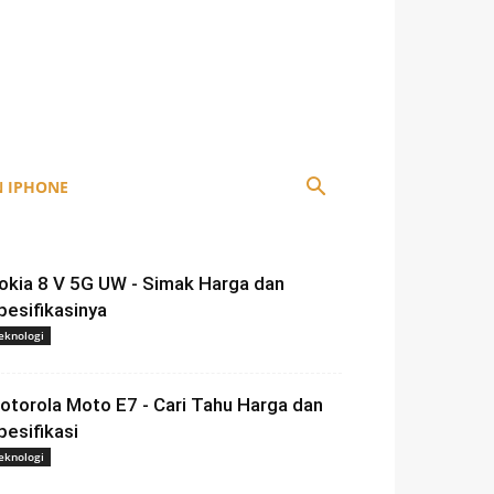
 IPHONE
okia 8 V 5G UW - Simak Harga dan
pesifikasinya
eknologi
otorola Moto E7 - Cari Tahu Harga dan
pesifikasi
eknologi