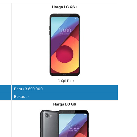
Harga LG Q6+
LG Q6 Plus
Baru : 3.699.000
Bekas : -
Harga LG Q6