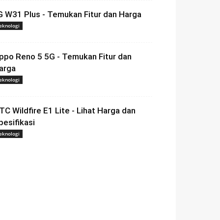
G W31 Plus - Temukan Fitur dan Harga
eknologi
ppo Reno 5 5G - Temukan Fitur dan
arga
eknologi
TC Wildfire E1 Lite - Lihat Harga dan
pesifikasi
eknologi