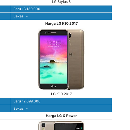
LG Stylus 3
Baru : 3.139.000
Bekas : -
Harga LG K10 2017
LG K10 2017
Baru : 2.099.000
Bekas : -
Harga LG X Power