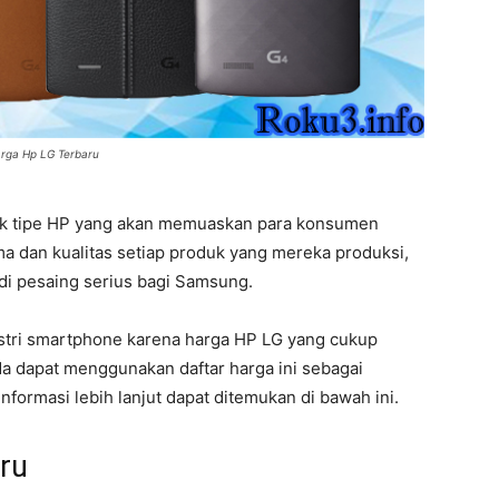
rga Hp LG Terbaru
nyak tipe HP yang akan memuaskan para konsumen
ma dan kualitas setiap produk yang mereka produksi,
di pesaing serius bagi Samsung.
dustri smartphone karena harga HP LG yang cukup
a dapat menggunakan daftar harga ini sebagai
formasi lebih lanjut dapat ditemukan di bawah ini.
ru