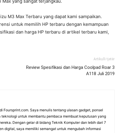
3 Max yang sangat terjangkau.
lizu M3 Max Terbaru yang dapat kami sampaikan.
erensi untuk memilih HP terbaru dengan kemampuan
ikasi dan harga HP terbaru di artikel terbaru kami,
Artikulli tjetër
Review Spesifikasi dan Harga Coolpad Roar 3
A118 Juli 2019
di Foursprint.com. Saya menulis tentang ulasan gadget, ponsel
dunia teknologi untuk membantu pembaca membuat keputusan yang
mereka. Dengan gelar di bidang Teknik Komputer dan lebih dari 7
n digital, saya memiliki semangat untuk mengubah informasi