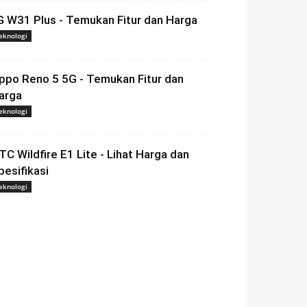
G W31 Plus - Temukan Fitur dan Harga
eknologi
ppo Reno 5 5G - Temukan Fitur dan
arga
eknologi
TC Wildfire E1 Lite - Lihat Harga dan
pesifikasi
eknologi