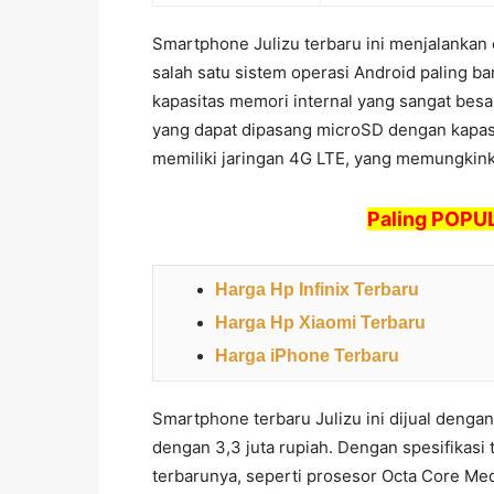
Smartphone Julizu terbaru ini menjalankan
salah satu sistem operasi Android paling ba
kapasitas memori internal yang sangat besa
yang dapat dipasang microSD dengan kapasi
memiliki jaringan 4G LTE, yang memungki
Paling POPUL
Harga Hp Infinix Terbaru
Harga Hp Xiaomi Terbaru
Harga iPhone Terbaru
Smartphone terbaru Julizu ini dijual denga
dengan 3,3 juta rupiah. Dengan spesifikasi
terbarunya, seperti prosesor Octa Core Med