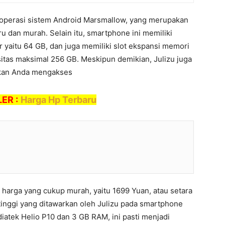
 operasi sistem Android Marsmallow, yang merupakan
ru dan murah. Selain itu, smartphone ini memiliki
r yaitu 64 GB, dan juga memiliki slot ekspansi memori
tas maksimal 256 GB. Meskipun demikian, Julizu juga
nkan Anda mengakses
ER :
Harga Hp Terbaru
n harga yang cukup murah, yaitu 1699 Yuan, atau setara
 tinggi yang ditawarkan oleh Julizu pada smartphone
iatek Helio P10 dan 3 GB RAM, ini pasti menjadi