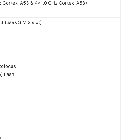
z Cortex-A53 & 4x1.0 GHz Cortex-A53)
B (uses SIM 2 slot)
tofocus
) flash
n