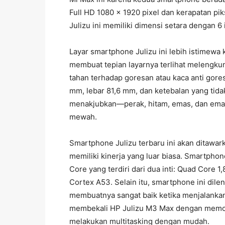
Full HD 1080 x 1920 pixel dan kerapatan pik
Julizu ini memiliki dimensi setara dengan 6 
Layar smartphone Julizu ini lebih istimewa
membuat tepian layarnya terlihat melengkun
tahan terhadap goresan atau kaca anti gore
mm, lebar 81,6 mm, dan ketebalan yang tidak
menakjubkan—perak, hitam, emas, dan ema
mewah.
Smartphone Julizu terbaru ini akan ditawa
memiliki kinerja yang luar biasa. Smartphon
Core yang terdiri dari dua inti: Quad Core
Cortex A53. Selain itu, smartphone ini dil
membuatnya sangat baik ketika menjalankan g
membekali HP Julizu M3 Max dengan memo
melakukan multitasking dengan mudah.