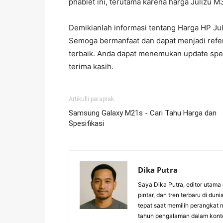
phablet ini, terutama karena harga Julizu M
Demikianlah informasi tentang Harga HP Ju
Semoga bermanfaat dan dapat menjadi ref
terbaik. Anda dapat menemukan update spesif
terima kasih.
Artikulli paraprak
Samsung Galaxy M21s - Cari Tahu Harga dan
Spesifikasi
Dika Putra
Saya Dika Putra, editor utama 
pintar, dan tren terbaru di 
tepat saat memilih perangkat 
tahun pengalaman dalam konte