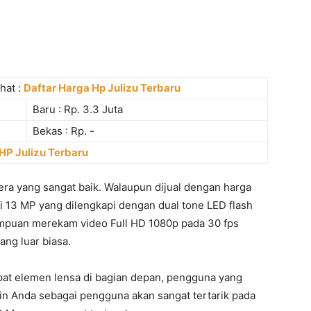
hat :
Daftar Harga Hp Julizu Terbaru
Baru : Rp. 3.3 Juta
Bekas : Rp. -
HP Julizu Terbaru
era yang sangat baik. Walaupun dijual dengan harga
i 13 MP yang dilengkapi dengan dual tone LED flash
puan merekam video Full HD 1080p pada 30 fps
g luar biasa.
t elemen lensa di bagian depan, pengguna yang
in Anda sebagai pengguna akan sangat tertarik pada