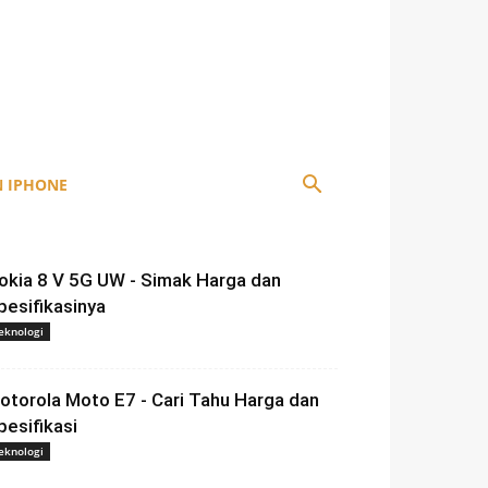
 IPHONE
okia 8 V 5G UW - Simak Harga dan
pesifikasinya
eknologi
otorola Moto E7 - Cari Tahu Harga dan
pesifikasi
eknologi