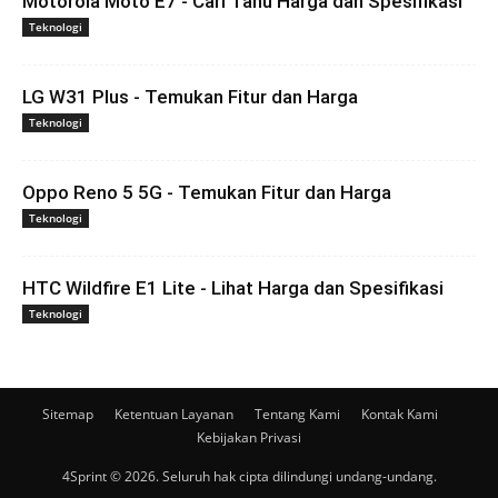
Motorola Moto E7 - Cari Tahu Harga dan Spesifikasi
Teknologi
LG W31 Plus - Temukan Fitur dan Harga
Teknologi
Oppo Reno 5 5G - Temukan Fitur dan Harga
Teknologi
HTC Wildfire E1 Lite - Lihat Harga dan Spesifikasi
Teknologi
Sitemap
Ketentuan Layanan
Tentang Kami
Kontak Kami
Kebijakan Privasi
4Sprint © 2026. Seluruh hak cipta dilindungi undang-undang.