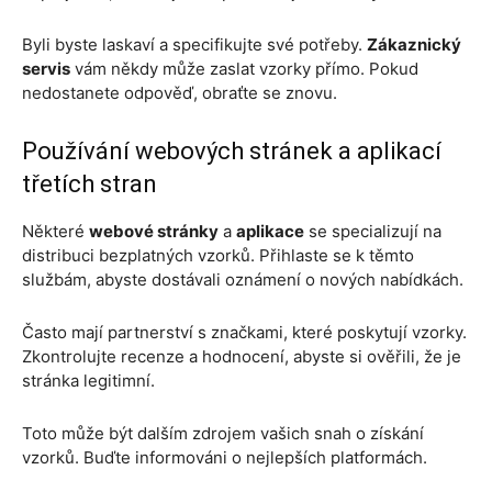
Byli byste laskaví a specifikujte své potřeby.
Zákaznický
servis
vám někdy může zaslat vzorky přímo. Pokud
nedostanete odpověď, obraťte se znovu.
Používání webových stránek a aplikací
třetích stran
Některé
webové stránky
a
aplikace
se specializují na
distribuci bezplatných vzorků. Přihlaste se k těmto
službám, abyste dostávali oznámení o nových nabídkách.
Často mají partnerství s značkami, které poskytují vzorky.
Zkontrolujte recenze a hodnocení, abyste si ověřili, že je
stránka legitimní.
Toto může být dalším zdrojem vašich snah o získání
vzorků. Buďte informováni o nejlepších platformách.