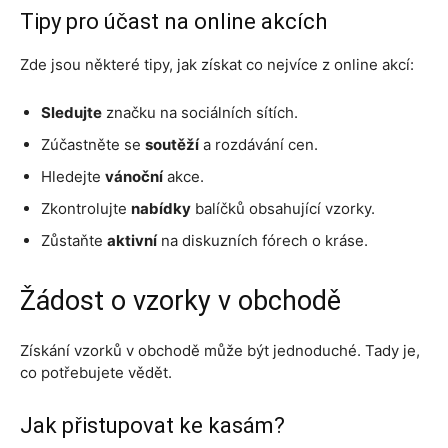
Tipy pro účast na online akcích
Zde jsou některé tipy, jak získat co nejvíce z online akcí:
Sledujte
značku na sociálních sítích.
Zúčastněte se
soutěží
a rozdávání cen.
Hledejte
vánoční
akce.
Zkontrolujte
nabídky
balíčků obsahující vzorky.
Zůstaňte
aktivní
na diskuzních fórech o kráse.
Žádost o vzorky v obchodě
Získání vzorků v obchodě může být jednoduché. Tady je,
co potřebujete vědět.
Jak přistupovat ke kasám?