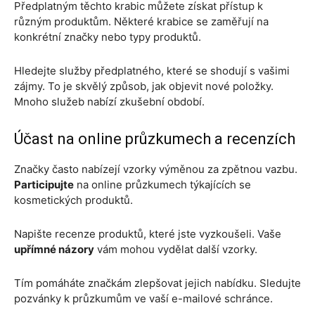
Předplatným těchto krabic můžete získat přístup k
různým produktům. Některé krabice se zaměřují na
konkrétní značky nebo typy produktů.
Hledejte služby předplatného, které se shodují s vašimi
zájmy. To je skvělý způsob, jak objevit nové položky.
Mnoho služeb nabízí zkušební období.
Účast na online průzkumech a recenzích
Značky často nabízejí vzorky výměnou za zpětnou vazbu.
Participujte
na online průzkumech týkajících se
kosmetických produktů.
Napište recenze produktů, které jste vyzkoušeli. Vaše
upřímné názory
vám mohou vydělat další vzorky.
Tím pomáháte značkám zlepšovat jejich nabídku. Sledujte
pozvánky k průzkumům ve vaší e-mailové schránce.