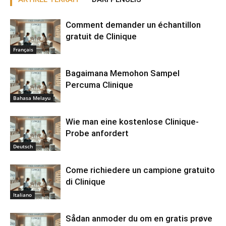
Comment demander un échantillon
gratuit de Clinique
Français
Bagaimana Memohon Sampel
Percuma Clinique
Bahasa Melayu
Wie man eine kostenlose Clinique-
Probe anfordert
Deutsch
Come richiedere un campione gratuito
di Clinique
Italiano
Sådan anmoder du om en gratis prøve