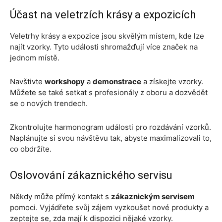
Účast na veletrzích krásy a expozicích
Veletrhy krásy a expozice jsou skvělým místem, kde lze
najít vzorky. Tyto události shromažďují více značek na
jednom místě.
Navštivte
workshopy
a
demonstrace
a získejte vzorky.
Můžete se také setkat s profesionály z oboru a dozvědět
se o nových trendech.
Zkontrolujte harmonogram události pro rozdávání vzorků.
Naplánujte si svou návštěvu tak, abyste maximalizovali to,
co obdržíte.
Oslovování zákaznického servisu
Někdy může přímý kontakt s
zákaznickým servisem
pomoci. Vyjádřete svůj zájem vyzkoušet nové produkty a
zeptejte se, zda mají k dispozici nějaké vzorky.