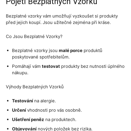
Pojetí Bezplatných Vzorků
Bezplatné vzorky vám umožňují vyzkoušet si produkty
před jejich koupí. Jsou užitečné zejména při kráse.
Co Jsou Bezplatné Vzorky?
Bezplatné vzorky jsou
malé porce
produktů
poskytované spotřebitelům.
Pomáhají vám
testovat
produkty bez nutnosti úplného
nákupu.
Výhody Bezplatných Vzorků
Testování
na alergie.
Určení
vhodnosti pro vás osobně.
Ušetření peněz
na produktech.
Objevování
nových položek bez rizika.