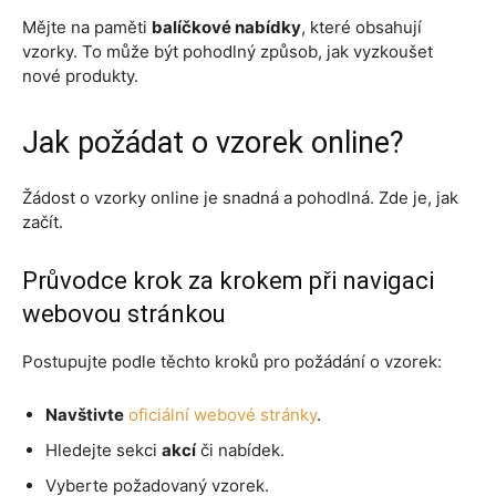
Mějte na paměti
balíčkové nabídky
, které obsahují
vzorky. To může být pohodlný způsob, jak vyzkoušet
nové produkty.
Jak požádat o vzorek online?
Žádost o vzorky online je snadná a pohodlná. Zde je, jak
začít.
Průvodce krok za krokem při navigaci
webovou stránkou
Postupujte podle těchto kroků pro požádání o vzorek:
Navštivte
oficiální webové stránky
.
Hledejte sekci
akcí
či nabídek.
Vyberte požadovaný vzorek.