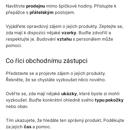
Navštivte
prodejnu
mimo špičkové hodiny. Přistupte k
přepážce s
přátelským
postojem.
Vyjádřete opravdový zájem o jejich produkty. Zeptejte se,
zda mají k dispozici nějaké
vzorky
. Buďte zdvořilí a
respektujte je. Budování
vztahu
s personálem může
pomoci.
Co říci obchodnímu zástupci
Představte se a projevte zájem o jejich produkty.
Řekněte, že se chystáte vyzkoušet něco nového.
Ověřte se, zda mají nějaké
ukázky
, které byste si mohli
vyzkoušet. Buďte konkrétní ohledně svého
typu pokožky
nebo obav.
Tím ukazujete, že hledáte ten správný produkt. Poděkujte
za jejich
čas
a pomoc.