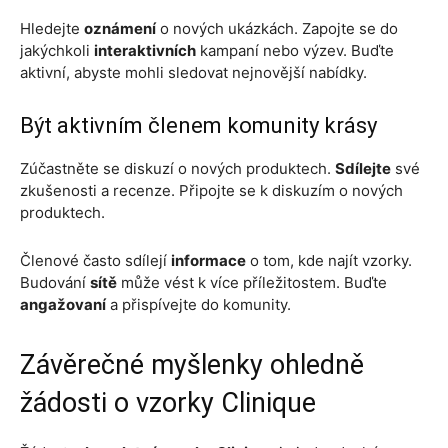
Hledejte
oznámení
o nových ukázkách. Zapojte se do
jakýchkoli
interaktivních
kampaní nebo výzev. Buďte
aktivní, abyste mohli sledovat nejnovější nabídky.
Být aktivním členem komunity krásy
Zúčastněte se diskuzí o nových produktech.
Sdílejte
své
zkušenosti a recenze. Připojte se k diskuzím o nových
produktech.
Členové často sdílejí
informace
o tom, kde najít vzorky.
Budování
sítě
může vést k více příležitostem. Buďte
angažovaní
a přispívejte do komunity.
Závěrečné myšlenky ohledně
žádosti o vzorky Clinique