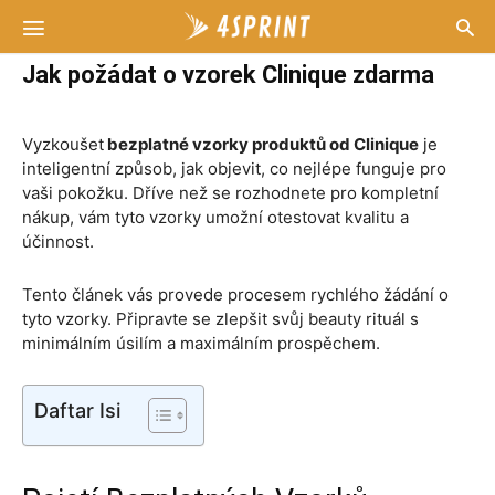
Jak požádat o vzorek Clinique zdarma
Vyzkoušet
bezplatné vzorky produktů od Clinique
je
inteligentní způsob, jak objevit, co nejlépe funguje pro
vaši pokožku. Dříve než se rozhodnete pro kompletní
nákup, vám tyto vzorky umožní otestovat kvalitu a
účinnost.
Tento článek vás provede procesem rychlého žádání o
tyto vzorky. Připravte se zlepšit svůj beauty rituál s
minimálním úsilím a maximálním prospěchem.
Daftar Isi