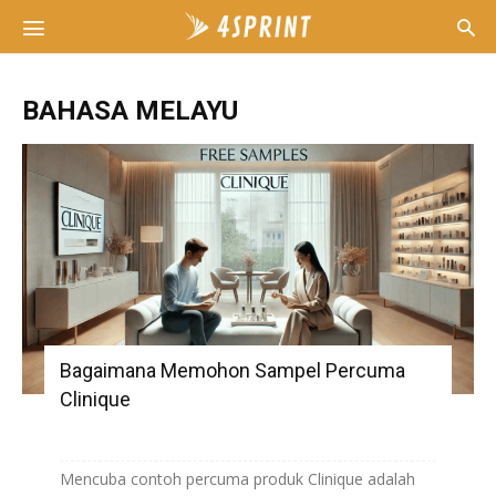
BAHASA MELAYU
Bagaimana Memohon Sampel Percuma
Clinique
Mencuba contoh percuma produk Clinique adalah