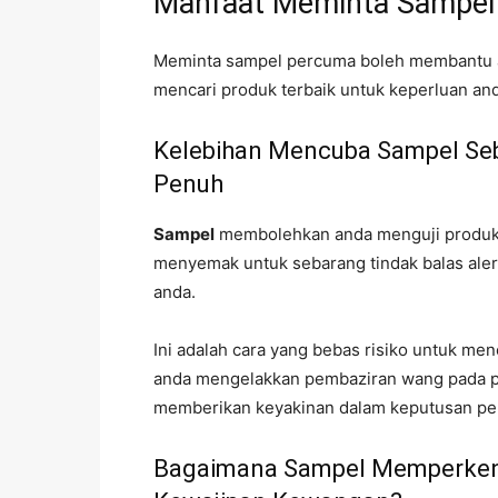
Manfaat Meminta Sampel
Meminta sampel percuma boleh membantu a
mencari produk terbaik untuk keperluan an
Kelebihan Mencuba Sampel Se
Penuh
Sampel
membolehkan anda menguji produk 
menyemak untuk sebarang tindak balas alergi
anda.
Ini adalah cara yang bebas risiko untuk me
anda mengelakkan pembaziran wang pada pr
memberikan keyakinan dalam keputusan pe
Bagaimana Sampel Memperkena