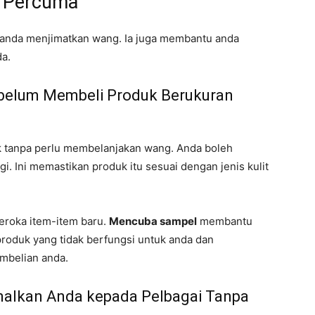
 Percuma
nda menjimatkan wang. Ia juga membantu anda
da.
belum Membeli Produk Berukuran
tanpa perlu membelanjakan wang. Anda boleh
. Ini memastikan produk itu sesuai dengan jenis kulit
neroka item-item baru.
Mencuba sampel
membantu
oduk yang tidak berfungsi untuk anda dan
mbelian anda.
lkan Anda kepada Pelbagai Tanpa