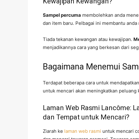
Kewajipan Kewangan?
Sampel percuma
membolehkan anda menero
dan item baru. Pelbagai ini membantu anda 
Tiada tekanan kewangan atau kewajipan.
Me
menjadikannya cara yang berkesan dari segi
Bagaimana Menemui Sam
Terdapat beberapa cara untuk mendapatkan
untuk mencari akan meningkatkan peluang 
Laman Web Rasmi Lancôme: L
dan Tempat untuk Mencari?
Ziarah ke
laman web rasmi
untuk mencari c