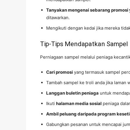
Tanyakan mengenai sebarang promosi 
ditawarkan.
Mengikuti dengan kedai jika mereka tid
Tip-Tips Mendapatkan Sampel 
Perniagaan sampel melalui peniaga kecantik
Cari promosi
yang termasuk sampel per
Tambah sampel ke troli anda jika laman 
Langgan buletin peniaga
untuk mendapa
Ikuti
halaman media sosial
peniaga dalam
Ambil peluang daripada program keset
Gabungkan pesanan untuk mencapai jum