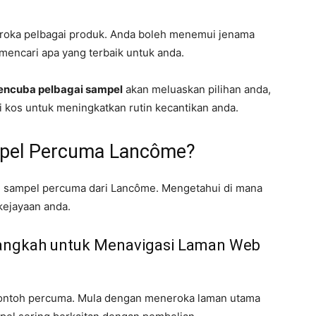
ka pelbagai produk. Anda boleh menemui jenama
mencari apa yang terbaik untuk anda.
ncuba pelbagai sampel
akan meluaskan pilihan anda,
 kos untuk meningkatkan rutin kecantikan anda.
pel Percuma Lancôme?
 sampel percuma dari Lancôme. Mengetahui di mana
kejayaan anda.
angkah untuk Menavigasi Laman Web
ontoh percuma. Mula dengan meneroka laman utama