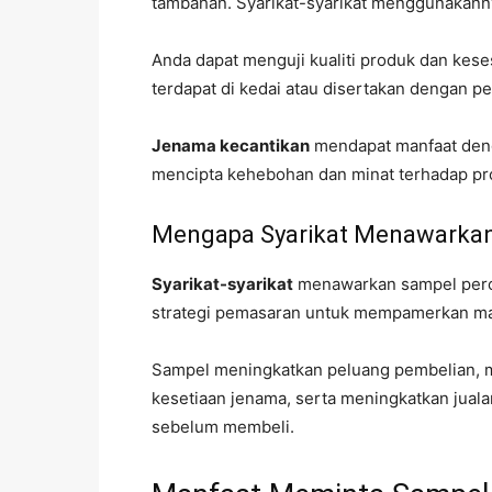
tambahan. Syarikat-syarikat menggunakann
Anda dapat menguji kualiti produk dan kese
terdapat di kedai atau disertakan dengan p
Jenama kecantikan
mendapat manfaat den
mencipta kehebohan dan minat terhadap pr
Mengapa Syarikat Menawarka
Syarikat-syarikat
menawarkan sampel perc
strategi pemasaran untuk mempamerkan ma
Sampel meningkatkan peluang pembelian,
kesetiaan jenama, serta meningkatkan jual
sebelum membeli.