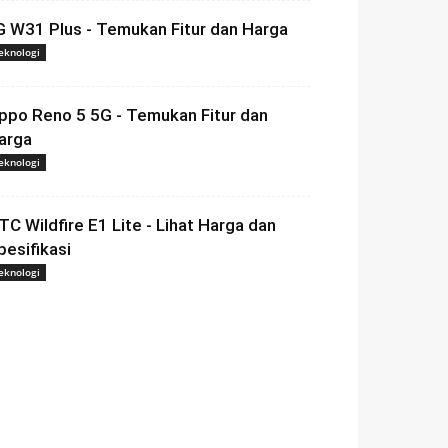
G W31 Plus - Temukan Fitur dan Harga
eknologi
ppo Reno 5 5G - Temukan Fitur dan
arga
eknologi
TC Wildfire E1 Lite - Lihat Harga dan
pesifikasi
eknologi