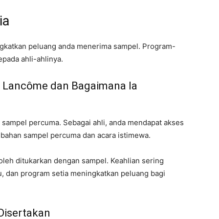
ia
ngkatkan peluang anda menerima sampel. Program-
pada ahli-ahlinya.
ia Lancôme dan Bagaimana Ia
sampel percuma. Sebagai ahli, anda mendapat akses
mbahan sampel percuma dan acara istimewa.
oleh ditukarkan dengan sampel. Keahlian sering
, dan program setia meningkatkan peluang bagi
Disertakan