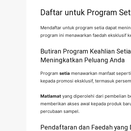
Daftar untuk Program Set
Mendaftar untuk program setia dapat meni
program ini menawarkan faedah eksklusif ke
Butiran Program Keahlian Set
Meningkatkan Peluang Anda
Program
setia
menawarkan manfaat seperti 
kepada promosi eksklusif, termasuk perse
Matlamat
yang diperolehi dari pembelian b
memberikan akses awal kepada produk baru
percubaan sampel.
Pendaftaran dan Faedah yang 