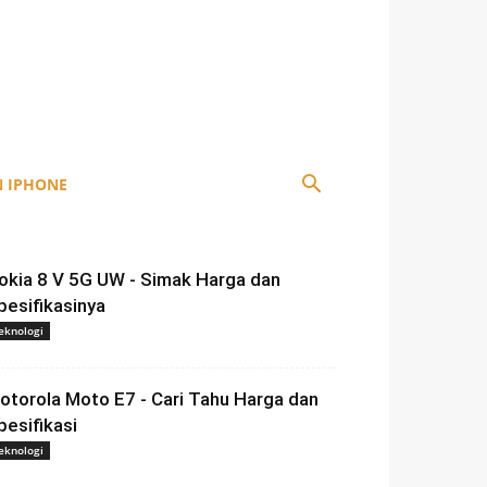
 IPHONE
okia 8 V 5G UW - Simak Harga dan
pesifikasinya
eknologi
otorola Moto E7 - Cari Tahu Harga dan
pesifikasi
eknologi