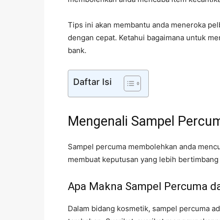
Tips ini akan membantu anda meneroka pel
dengan cepat. Ketahui bagaimana untuk men
bank.
Daftar Isi
Mengenali Sampel Percu
Sampel percuma membolehkan anda mencub
membuat keputusan yang lebih bertimbang 
Apa Makna Sampel Percuma da
Dalam bidang kosmetik, sampel percuma ada