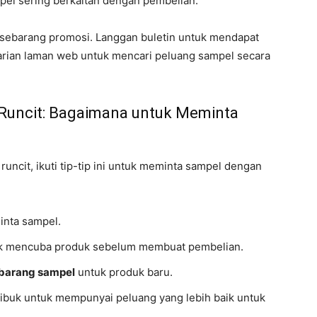
pel sering berkaitan dengan pembelian.
sebarang promosi. Langgan buletin untuk mendapat
arian laman web untuk mencari peluang sampel secara
 Runcit: Bagaimana untuk Meminta
runcit, ikuti tip-tip ini untuk meminta sampel dengan
nta sampel.
k mencuba produk sebelum membuat pembelian.
ebarang sampel
untuk produk baru.
ibuk untuk mempunyai peluang yang lebih baik untuk