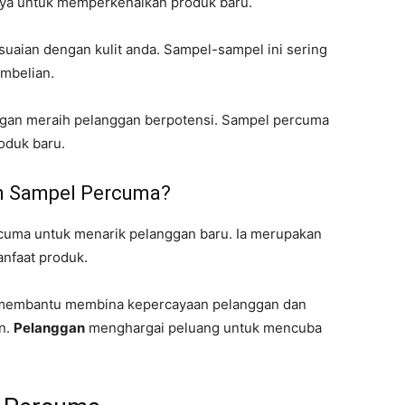
ya untuk memperkenalkan produk baru.
suaian dengan kulit anda. Sampel-sampel ini sering
embelian.
gan meraih pelanggan berpotensi. Sampel percuma
oduk baru.
n Sampel Percuma?
uma untuk menarik pelanggan baru. Ia merupakan
nfaat produk.
 membantu membina kepercayaan pelanggan dan
an.
Pelanggan
menghargai peluang untuk mencuba