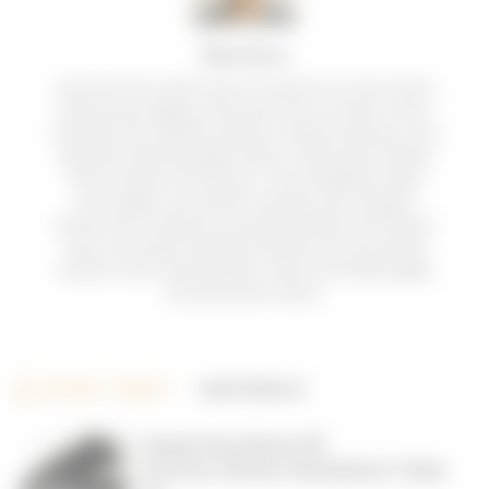
Dika Putra
Saya Dika Putra, editor utama di Foursprint.com. Saya menulis
tentang ulasan gadget, ponsel pintar, dan tren terbaru di dunia
teknologi untuk membantu pembaca membuat keputusan yang
tepat saat memilih perangkat mereka. Dengan gelar di bidang
Teknik Komputer dan lebih dari 7 tahun pengalaman dalam
konten digital, saya memiliki semangat untuk mengubah
informasi teknis menjadi hal yang dapat dipahami dan berguna.
Tujuan saya adalah memberikan pembaca alat yang mereka
butuhkan untuk membuat pilihan cerdas saat membeli gadget
dan ponsel pintar mereka.
ARTIKEL TERKAIT
DARI PENULIS
Harga Sony Xperia ZR
Docomo, Review Smartphone Tahan
Bahasa