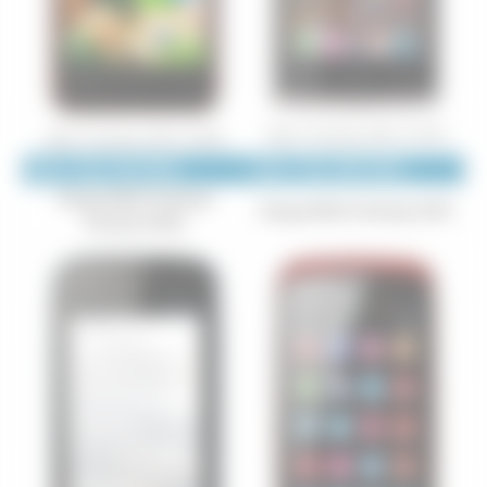
Mito Fantasy Mini A700
Mito Fantasy Mini A260
Baru : Rp. 549.000,–
Baru : Rp. 499.000,–
Harga Mito Fantasy
Harga Mito Fantasy A55
Pocket A150