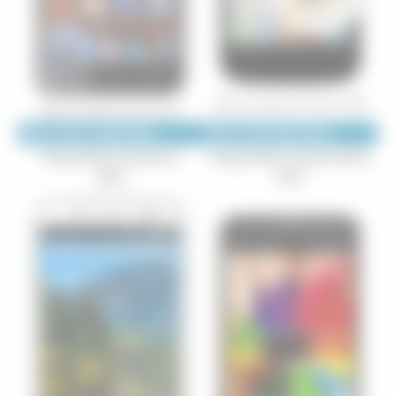
Mito Fantasy Power A68
Mito Fantasy One A33
Baru : Rp. 1.299.000,-
Baru : Rp. 699.000,-
Harga Mito Fantasy U
Harga Mito Fantasy Note
A60
A30