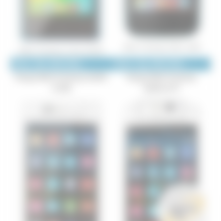
Mito Fantasy Mini A99
Mito Fantasy Card A363
Baru : Rp. 499.000,–
Baru : Rp. 499.000,–
Harga Mito Fantasy Selfie
Harga Mito Fantasy
2 A18
Selfie A77