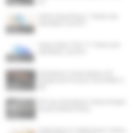
Air
Indonesia
Daftar Harga iPhone 7 Terbaru dan
Spesifikasi Juli 2019
Bahasa
Indonesia
Harga Tablet TSST T7 Terbaru dan
Spesifikasi Juli 2019
Bahasa
Indonesia
Smartphone Turing Cadenza, HP
Dengan Dua Processor Serta RAM 12
Bahasa
GB
Indonesia
HP Luna, Smartphone Terbaru Dengan
Desain Sekelas iPhone
Bahasa
Indonesia
Harga Oppo F1s Selfie Expert Terbaru