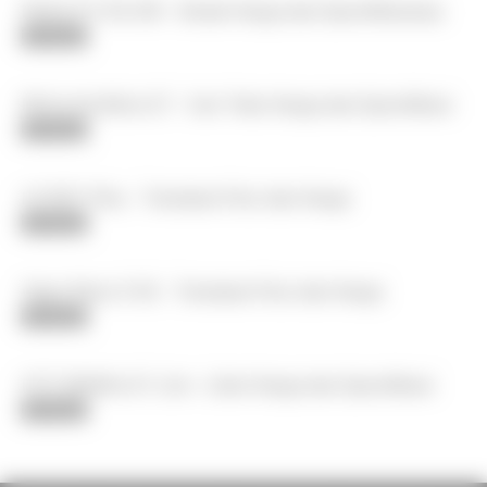
Nokia 8 V 5G UW - Simak Harga dan Spesifikasinya
Teknologi
Motorola Moto E7 - Cari Tahu Harga dan Spesifikasi
Teknologi
LG W31 Plus - Temukan Fitur dan Harga
Teknologi
Oppo Reno 5 5G - Temukan Fitur dan Harga
Teknologi
HTC Wildfire E1 Lite - Lihat Harga dan Spesifikasi
Teknologi