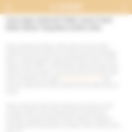
Cara Agar Android Tidak Lemot Saat
Main Game Yang Bisa Anda Coba
Game sekarang hampir selalu ada di ponsel Anda.
Kehadiran ponsel android mendorong perkembangan
game. Sekarang game dapat dimainkan secara online,
bukan hanya offline. Anda bahkan dapat berjuang atau
bekerja sama dengan orang yang jauh dari Anda. Kami
akan membahas cara agar
android tidak lemot
saat
bermain game jika Anda senang bermain game dan hp
lemot.
Game sekarang lebih dari sekedar permainan untuk
mengisi waktu luang. Banyak pihak membuatnya
kompetisi dengan banyak hadiah. Bahkan cabang e-
olahraga telah dimasukkan ke dalam Asian Games baru-
baru ini.