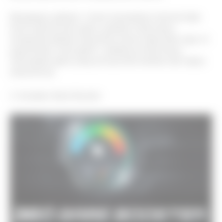
Menghapus aplikasi—Untuk memastikan Android tidak
lemot saat bermain game, pastikan Anda hanya
menginstal aplikasi yang benar-benar diperlukan saja. Ini
juga berlaku untuk game—sebaiknya Anda hanya
menyisakan game yang sering Anda mainkan dan hapus
yang lainnya.
2. Gunakan Game Booster