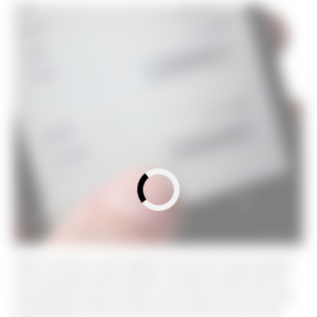
Dalam Android, cache adalah sisa memori yang terpakai
untuk pengoperasian aplikasi. Semakin banyak aplikasi
yang dibuka, cache semakin menumpuk di ponsel, yang
menyebabkan RAM menjadi lebih lambat saat bermain