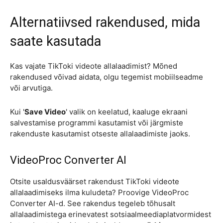
Alternatiivsed rakendused, mida
saate kasutada
Kas vajate TikToki videote allalaadimist? Mõned
rakendused võivad aidata, olgu tegemist mobiilseadme
või arvutiga.
Kui '
Save Video
' valik on keelatud, kaaluge ekraani
salvestamise programmi kasutamist või järgmiste
rakenduste kasutamist otseste allalaadimiste jaoks.
VideoProc Converter AI
Otsite usaldusväärset rakendust TikToki videote
allalaadimiseks ilma kuludeta? Proovige VideoProc
Converter AI-d. See rakendus tegeleb tõhusalt
allalaadimistega erinevatest sotsiaalmeediaplatvormidest