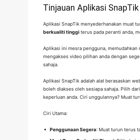
Tinjauan Aplikasi SnapTik
Aplikasi SnapTik menyederhanakan muat t
berkualiti tinggi
terus pada peranti anda, m
Aplikasi ini mesra pengguna, memudahkan m
mengakses video pilihan anda dengan segera
sahaja.
Aplikasi SnapTik adalah alat berasaskan we
boleh diakses oleh sesiapa sahaja. Pilih dar
keperluan anda. Ciri unggulannya? Muat tu
Ciri Utama:
Penggunaan Segera
: Muat turun terus 