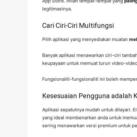
App Store. Inilah tempat-tempat yang
palin
legitimasinya.
Cari Ciri-Ciri Multifungsi
Pilih aplikasi yang menyediakan muatan
me
Banyak aplikasi menawarkan ciri-ciri tambah
keupayaan untuk memuat turun video-video
Fungsionaliti-fungsionaliti ini boleh mem
Kesesuaian Pengguna adalah K
Aplikasi sepatutnya mudah untuk dilayari. E
yang ideal membenarkan anda untuk memua
sering menawarkan versi premium untuk pe