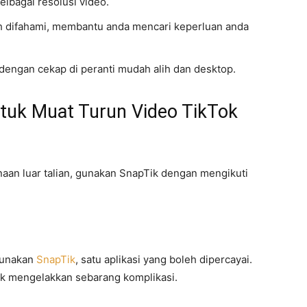
 pelbagai resolusi video.
 difahami, membantu anda mencari keperluan anda
 dengan cekap di peranti mudah alih dan desktop.
uk Muat Turun Video TikTok
an luar talian, gunakan SnapTik dengan mengikuti
 gunakan
SnapTik
, satu aplikasi yang boleh dipercayai.
tuk mengelakkan sebarang komplikasi.