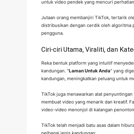
untuk video pendek yang mencuri perhatian
Jutaan orang membanjiri TikTok, tertarik o
distribusikan dengan cerdik oleh algoritma 
pengguna.
Ciri-ciri Utama, Viraliti, dan Kat
Reka bentuk platform yang intuitif menyed
kandungan. "
Laman Untuk Anda
" yang dig
kandungan, meningkatkan peluang untuk men
TikTok juga menawarkan alat penyuntinga
membuat video yang menarik dan kreatif. Fa
video-video menonjol di kalangan penonton
TikTok telah menjadi batu asas dalam hibu
pelbagai jenis kandungan: