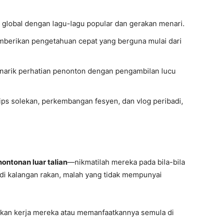
nd global dengan lagu-lagu popular dan gerakan menari.
emberikan pengetahuan cepat yang berguna mulai dari
arik perhatian penonton dengan pengambilan lucu
 tips solekan, perkembangan fesyen, dan vlog peribadi,
ontonan luar talian
—nikmatilah mereka pada bila-bila
i kalangan rakan, malah yang tidak mempunyai
ibkan kerja mereka atau memanfaatkannya semula di