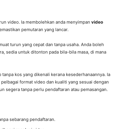
urun video. Ia membolehkan anda menyimpan
video
emastikan pemutaran yang lancar.
uat turun yang cepat dan tanpa usaha. Anda boleh
, sedia untuk ditonton pada bila-bila masa, di mana
b tanpa kos yang dikenali kerana kesederhanaannya. Ia
i pelbagai format video dan kualiti yang sesuai dengan
run segera tanpa perlu pendaftaran atau pemasangan.
tanpa sebarang pendaftaran.