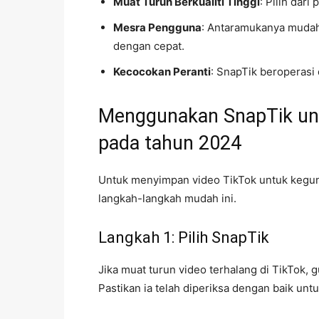
Muat Turun Berkualiti Tinggi
: Pilih dari
Mesra Pengguna
: Antaramukanya mudah
dengan cepat.
Kecocokan Peranti
: SnapTik beroperasi
Menggunakan SnapTik unt
pada tahun 2024
Untuk menyimpan video TikTok untuk keguna
langkah-langkah mudah ini.
Langkah 1: Pilih SnapTik
Jika muat turun video terhalang di TikTok,
Pastikan ia telah diperiksa dengan baik un