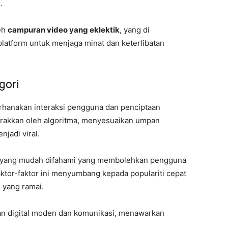
.
leh
campuran video yang eklektik
, yang di
platform untuk menjaga minat dan keterlibatan
egori
erhanakan interaksi pengguna dan penciptaan
erakkan oleh algoritma, menyesuaikan umpan
jadi viral.
n yang mudah difahami yang membolehkan pengguna
ktor-faktor ini menyumbang kepada populariti cepat
 yang ramai.
ran digital moden dan komunikasi, menawarkan