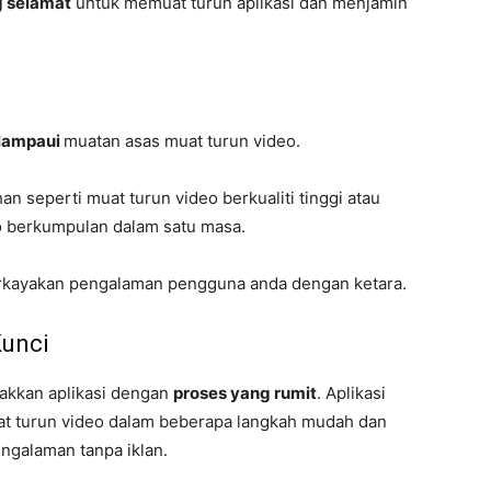
g selamat
untuk memuat turun aplikasi dan menjamin
lampaui
muatan asas muat turun video.
an seperti muat turun video berkualiti tinggi atau
 berkumpulan dalam satu masa.
perkayakan pengalaman pengguna anda dengan ketara.
unci
lakkan aplikasi dengan
proses yang rumit
. Aplikasi
t turun video dalam beberapa langkah mudah dan
ngalaman tanpa iklan.