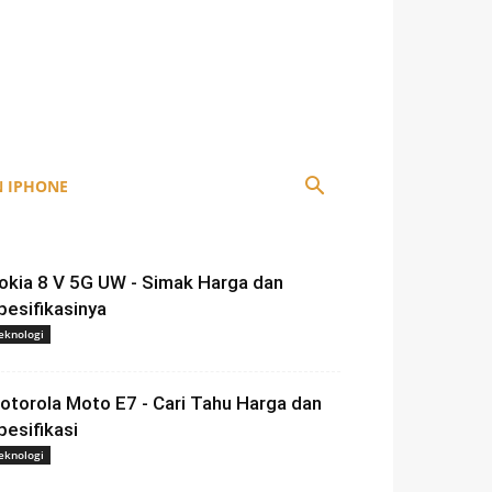
 IPHONE
okia 8 V 5G UW - Simak Harga dan
pesifikasinya
eknologi
otorola Moto E7 - Cari Tahu Harga dan
pesifikasi
eknologi