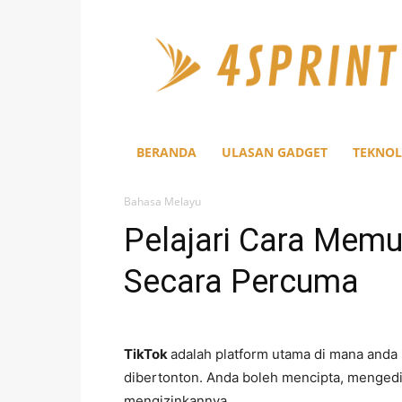
4Sprint
BERANDA
ULASAN GADGET
TEKNOL
Bahasa Melayu
Pelajari Cara Memu
Secara Percuma
TikTok
adalah platform utama di mana anda
dibertonton. Anda boleh mencipta, mengedi
mengizinkannya.