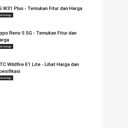
G W31 Plus - Temukan Fitur dan Harga
eknologi
ppo Reno 5 5G - Temukan Fitur dan
arga
eknologi
TC Wildfire E1 Lite - Lihat Harga dan
pesifikasi
eknologi