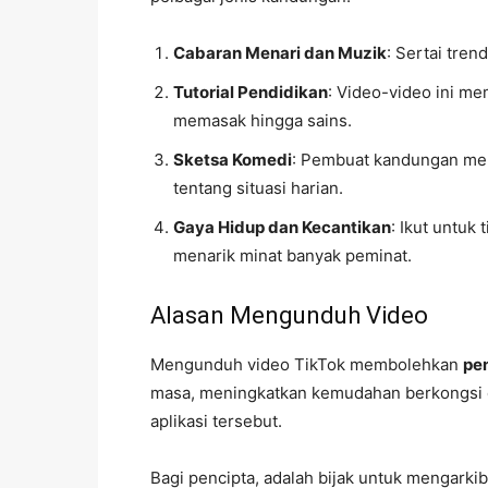
Cabaran Menari dan Muzik
: Sertai tre
Tutorial Pendidikan
: Video-video ini m
memasak hingga sains.
Sketsa Komedi
: Pembuat kandungan men
tentang situasi harian.
Gaya Hidup dan Kecantikan
: Ikut untuk
menarik minat banyak peminat.
Alasan Mengunduh Video
Mengunduh video TikTok membolehkan
pen
masa, meningkatkan kemudahan berkongsi d
aplikasi tersebut.
Bagi pencipta, adalah bijak untuk mengark