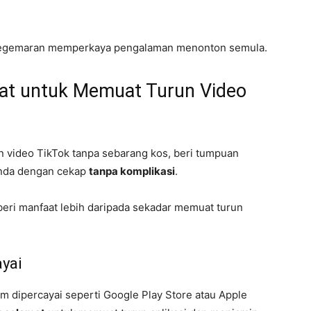
eo kegemaran memperkaya pengalaman menonton semula.
pat untuk Memuat Turun Video
n video TikTok tanpa sebarang kos, beri tumpuan
anda dengan cekap
tanpa komplikasi
.
eri manfaat lebih daripada sekadar memuat turun
yai
orm dipercayai seperti Google Play Store atau Apple