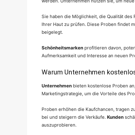
werden. Unternehmen nutzen sie, um neue A
Sie haben die Möglichkeit, die Qualität des
Ihrer Haut zu prüfen. Diese Proben findet 
beigelegt.
Schönheitsmarken
profitieren davon, pote
Aufmerksamkeit und Interesse an neuen Pr
Warum Unternehmen kostenlos
Unternehmen
bieten kostenlose Proben an,
Marketingstrategie, um die Vorteile des Pro
Proben erhöhen die Kaufchancen, tragen z
bei und steigern die Verkäufe.
Kunden
schät
auszuprobieren.