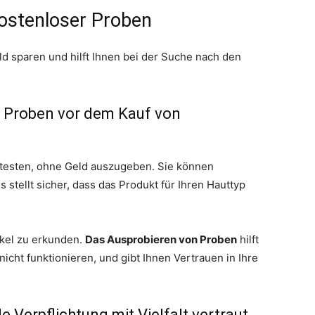
kostenloser Proben
d sparen und hilft Ihnen bei der Suche nach den
n Proben vor dem Kauf von
 testen, ohne Geld auszugeben. Sie können
 stellt sicher, dass das Produkt für Ihren Hauttyp
tikel zu erkunden.
Das Ausprobieren von Proben
hilft
nicht funktionieren, und gibt Ihnen Vertrauen in Ihre
e Verpflichtung mit Vielfalt vertraut