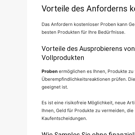
Vorteile des Anforderns 
Das Anfordern kostenloser Proben kann Gel
besten Produkten für Ihre Bedürfnisse.
Vorteile des Ausprobierens vo
Vollprodukten
Proben
ermöglichen es Ihnen, Produkte zu
Überempfindlichkeitsreaktionen prüfen. Dies
geeignet ist.
Es ist eine risikofreie Möglichkeit, neue Ar
Ihnen, Geld für Produkte zu vermeiden, die 
Kaufentscheidungen.
Wie Samples Sie ohne finanziell