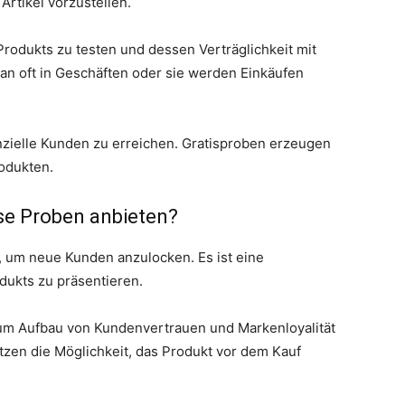
rtikel vorzustellen.
 Produkts zu testen und dessen Verträglichkeit mit
man oft in Geschäften oder sie werden Einkäufen
nzielle Kunden zu erreichen. Gratisproben erzeugen
odukten.
e Proben anbieten?
 um neue Kunden anzulocken. Es ist eine
dukts zu präsentieren.
um Aufbau von Kundenvertrauen und Markenloyalität
zen die Möglichkeit, das Produkt vor dem Kauf