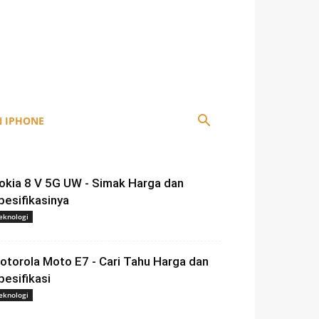
 IPHONE
okia 8 V 5G UW - Simak Harga dan
pesifikasinya
eknologi
otorola Moto E7 - Cari Tahu Harga dan
pesifikasi
eknologi