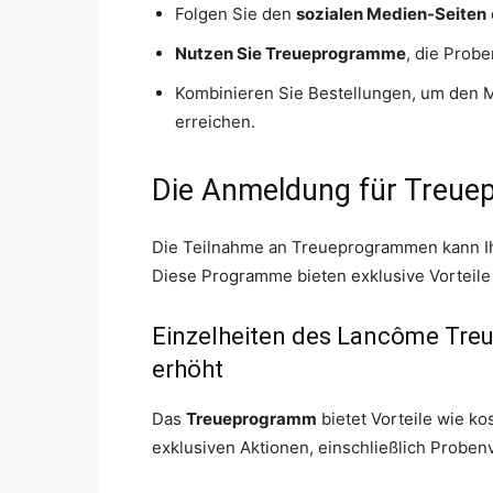
Folgen Sie den
sozialen Medien-Seiten
Nutzen Sie Treueprogramme
, die Prob
Kombinieren Sie Bestellungen, um den M
erreichen.
Die Anmeldung für Treu
Die Teilnahme an Treueprogrammen kann Ih
Diese Programme bieten exklusive Vorteile f
Einzelheiten des Lancôme Tre
erhöht
Das
Treueprogramm
bietet Vorteile wie ko
exklusiven Aktionen, einschließlich Probe