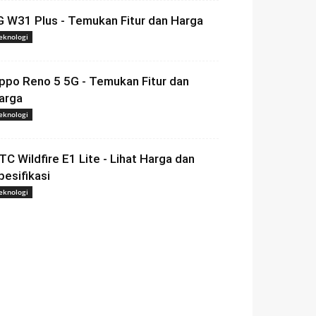
G W31 Plus - Temukan Fitur dan Harga
eknologi
ppo Reno 5 5G - Temukan Fitur dan
arga
eknologi
TC Wildfire E1 Lite - Lihat Harga dan
pesifikasi
eknologi