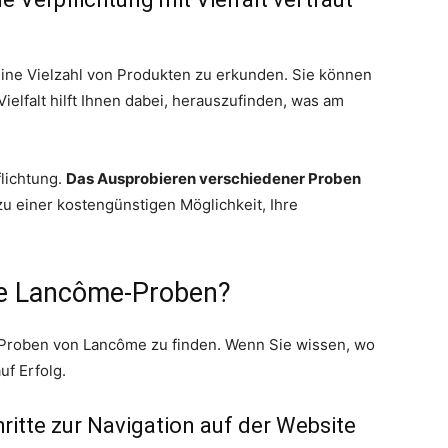
ine Vielzahl von Produkten zu erkunden. Sie können
elfalt hilft Ihnen dabei, herauszufinden, was am
flichtung.
Das Ausprobieren verschiedener Proben
zu einer kostengünstigen Möglichkeit, Ihre
se Lancôme-Proben?
 Proben von Lancôme zu finden. Wenn Sie wissen, wo
f Erfolg.
ritte zur Navigation auf der Website