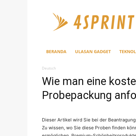
4Sprint
BERANDA
ULASAN GADGET
TEKNOL
Deutsch
Wie man eine kost
Probepackung anfo
Dieser Artikel wird Sie bei der Beantragu
Zu wissen, wo Sie diese Proben finden kön
ermöglichen, Premium-Schönheitsprodukte