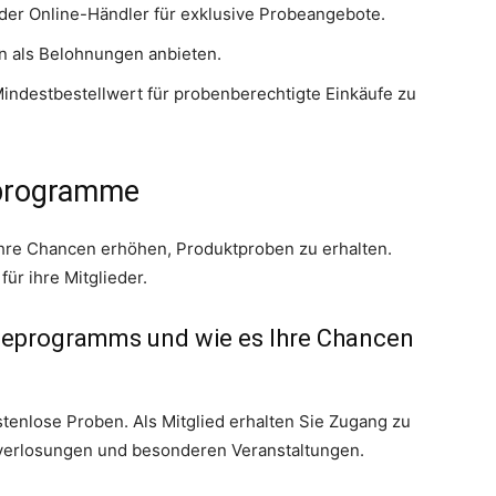
der Online-Händler für exklusive Probeangebote.
en als Belohnungen anbieten.
indestbestellwert für probenberechtigte Einkäufe zu
eprogramme
re Chancen erhöhen, Produktproben zu erhalten.
ür ihre Mitglieder.
ueprogramms und wie es Ihre Chancen
stenlose Proben. Als Mitglied erhalten Sie Zugang zu
nverlosungen und besonderen Veranstaltungen.