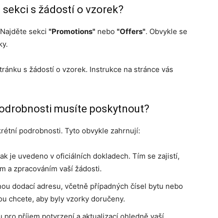
 sekci s žádostí o vzorek?
 Najděte sekci
"Promotions"
nebo
"Offers"
. Obvykle se
ky.
tránku s žádostí o vzorek. Instrukce na stránce vás
odrobnosti musíte poskytnout?
rétní podrobnosti. Tyto obvykle zahrnují:
ak je uvedeno v oficiálních dokladech. Tím se zajistí,
 a zpracováním vaší žádosti.
tnou dodací adresu, včetně případných čísel bytu nebo
rou chcete, aby byly vzorky doručeny.
 pro příjem potvrzení a aktualizací ohledně vaší