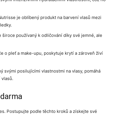
 Nutrisse je oblíbený produkt na barvení vlasů mezi
sledky.
e široce používaný k odličování díky své jemné, ale
 o pleť a make-upu, poskytuje krytí a zároveň živí
ý svými posilujícími vlastnostmi na vlasy, pomáhá
 vlasů.
 zdarma
s. Postupujte podle těchto kroků a získejte své