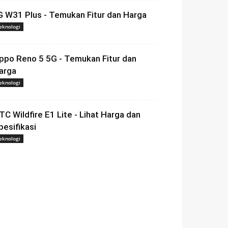
G W31 Plus - Temukan Fitur dan Harga
eknologi
ppo Reno 5 5G - Temukan Fitur dan
arga
eknologi
TC Wildfire E1 Lite - Lihat Harga dan
pesifikasi
eknologi