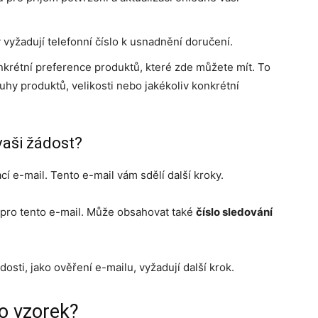
 vyžadují telefonní číslo k usnadnění doručení.
onkrétní preference produktů, které zde můžete mít. To
hy produktů, velikosti nebo jakékoliv konkrétní
vaši žádost?
í e-mail. Tento e-mail vám sdělí další kroky.
pro tento e-mail. Může obsahovat také
číslo sledování
osti, jako ověření e-mailu, vyžadují další krok.
o vzorek?