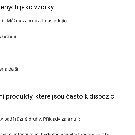
zených jako vzorky
rií. Můžou zahrnovat následující:
ošetření.
r a další.
 produkty, které jsou často k dispozici
 patří různé druhy. Příklady zahrnují:
 svými intenzivními hydratačními vlastnostmi, což ho