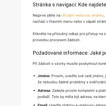
Stránka s navigací: Kde najdete
Nejprve jděte na
oficiální webovou stránku
.
nachází v hlavním menu nebo v zápatí strán
Klikněte na příslušný odkaz pro přístup na s
provedou procesem žádosti.
Požadované informace: Jaké p
Při žádosti o vzorky musíte poskytnout konk
Jméno
: Prosím, uveďte své celé jméno, j
že nebudou žádné problémy s ověřováním
Adresa
: Zadejte prosím kompletní a pla
podlaží. Toto by měla být adresa, na kte
Email
: Uveďte platnou e-mailovou adresu