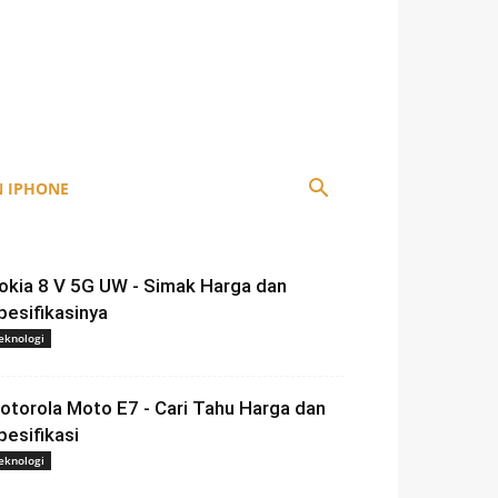
 IPHONE
okia 8 V 5G UW - Simak Harga dan
pesifikasinya
eknologi
otorola Moto E7 - Cari Tahu Harga dan
pesifikasi
eknologi