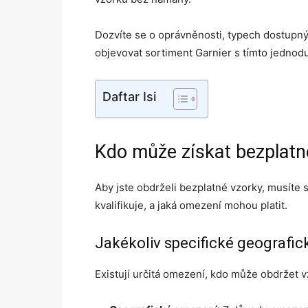
Dozvíte se o oprávněnosti, typech dostupn
objevovat sortiment Garnier s tímto jedno
Daftar Isi
Kdo může získat bezplatn
Aby jste obdrželi bezplatné vzorky, musíte sp
kvalifikuje, a jaká omezení mohou platit.
Jakékoliv specifické geografi
Existují určitá omezení, kdo může obdržet v