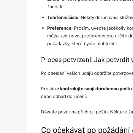
žádosti.
Telefonní číslo
: Někdy doručovací služby
Preference
: Prosím, uveďte jakékoliv k
může zahrnovat preference pro určité dru
požadavky, které byste mohli mít.
Proces potvrzení: Jak potvrdit 
Po odeslání vašich údajů obdržíte potvrzovac
Prosím
zkontrolujte svoji doručenou poštu
nebo odhad doručení.
Dávejte pozor na příchozí poštu. Některé žád
Co očekávat po požádání 