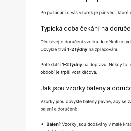
Po požádání o váš vzorek je pár věcí, které 
Typická doba čekání na doruče
Očekávejte doručení vzorku do několika týdn
Obvykle trvá
1-2 týdny
na zpracování.
Poté další
1-2 týdny
na dopravu. Někdy to m
období je trpělivost klíčová.
Jak jsou vzorky baleny a doru
Vzorky jsou obvykle baleny pevně, aby se z
balení a doručení:
Balení
: Vzorky jsou dodávány v malé kra