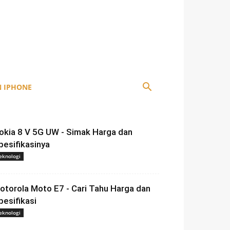
 IPHONE
okia 8 V 5G UW - Simak Harga dan
pesifikasinya
eknologi
otorola Moto E7 - Cari Tahu Harga dan
pesifikasi
eknologi