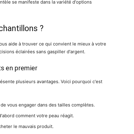
ntèle se manifeste dans la variété d'options
hantillons ?
ous aide à trouver ce qui convient le mieux à votre
isions éclairées sans gaspiller d'argent.
ts en premier
résente plusieurs avantages. Voici pourquoi c'est
 de vous engager dans des tailles complètes.
 d'abord comment votre peau réagit.
heter le mauvais produit.