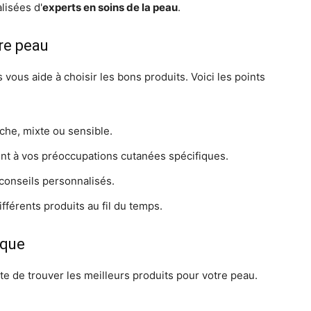
isées d'
experts en soins de la peau
.
re peau
vous aide à choisir les bons produits. Voici les points
èche, mixte ou sensible.
nt à vos préoccupations cutanées spécifiques.
conseils personnalisés.
férents produits au fil du temps.
ique
ente de trouver les meilleurs produits pour votre peau.