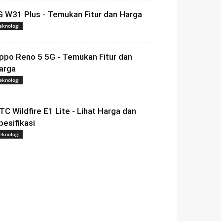
G W31 Plus - Temukan Fitur dan Harga
eknologi
ppo Reno 5 5G - Temukan Fitur dan
arga
eknologi
TC Wildfire E1 Lite - Lihat Harga dan
pesifikasi
eknologi