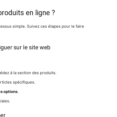
oduits en ligne ?
essus simple. Suivez ces étapes pour le faire
guer sur le site web
édez à la section des produits.
rticles spécifiques.
s options
.
iales.
er