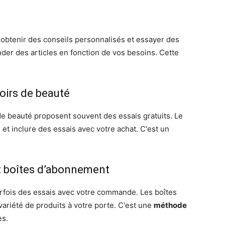
obtenir des conseils personnalisés et essayer des
er des articles en fonction de vos besoins. Cette
oirs de beauté
de beauté proposent souvent des essais gratuits. Le
 et inclure des essais avec votre achat. C'est un
et boîtes d’abonnement
arfois des essais avec votre commande. Les boîtes
riété de produits à votre porte. C'est une
méthode
es.