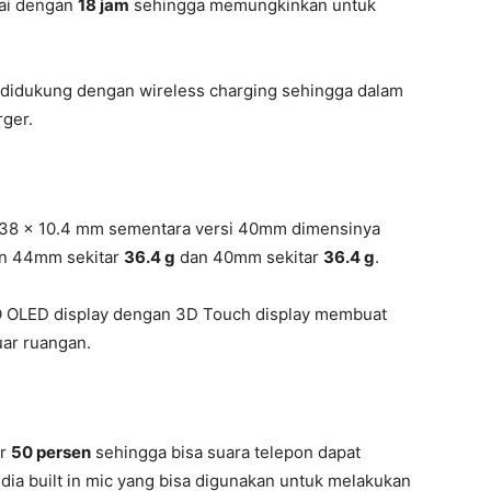
pai dengan
18 jam
sehingga memungkinkan untuk
 didukung dengan wireless charging sehingga dalam
ger.
 38 x 10.4 mm sementara versi 40mm dimensinya
an 44mm sekitar
36.4 g
dan 40mm sekitar
36.4 g
.
O OLED display dengan 3D Touch display membuat
luar ruangan.
er
50 persen
sehingga bisa suara telepon dapat
sedia built in mic yang bisa digunakan untuk melakukan