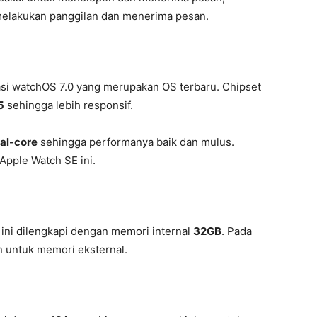
 melakukan panggilan dan menerima pesan.
i watchOS 7.0 yang merupakan OS terbaru. Chipset
5
sehingga lebih responsif.
al-core
sehingga performanya baik dan mulus.
pple Watch SE ini.
ini dilengkapi dengan memori internal
32GB
. Pada
n untuk memori eksternal.