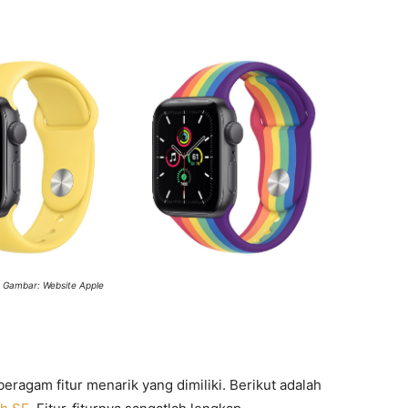
 Gambar: Website Apple
eragam fitur menarik yang dimiliki. Berikut adalah