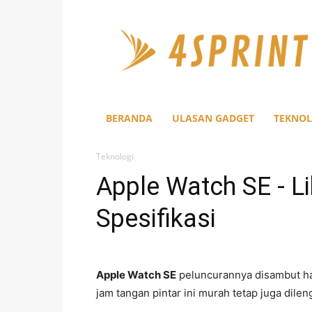
4Sprint
BERANDA
ULASAN GADGET
TEKNOL
Teknologi
Apple Watch SE - L
Spesifikasi
Apple Watch SE
peluncurannya disambut ha
jam tangan pintar ini murah tetap juga dile