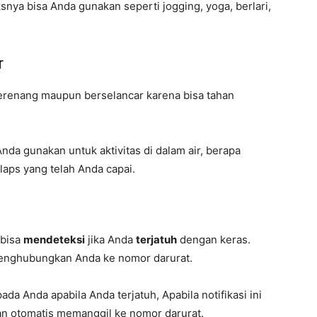
snya bisa Anda gunakan seperti jogging, yoga, berlari,
r
erenang maupun berselancar karena bisa tahan
nda gunakan untuk aktivitas di dalam air, berapa
 laps yang telah Anda capai.
 bisa
mendeteksi
jika Anda
terjatuh
dengan keras.
a menghubungkan Anda ke nomor darurat.
da Anda apabila Anda terjatuh, Apabila notifikasi ini
an otomatis memanggil ke nomor darurat.