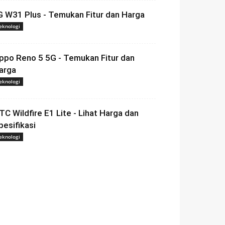
G W31 Plus - Temukan Fitur dan Harga
eknologi
ppo Reno 5 5G - Temukan Fitur dan
arga
eknologi
TC Wildfire E1 Lite - Lihat Harga dan
pesifikasi
eknologi