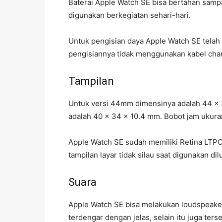
Baterai Apple Watch SE bisa bertahan sam
digunakan berkegiatan sehari-hari.
Untuk pengisian daya Apple Watch SE telah
pengisiannya tidak menggunakan kabel char
Tampilan
Untuk versi 44mm dimensinya adalah 44 x
adalah 40 x 34 x 10.4 mm. Bobot jam ukur
Apple Watch SE sudah memiliki Retina LTP
tampilan layar tidak silau saat digunakan di
Suara
Apple Watch SE bisa melakukan loudspeak
terdengar dengan jelas, selain itu juga ter