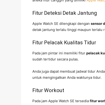
aneka fitur canggih yang dimiliki
Apple Wat
Fitur Deteksi Detak Jantung
Apple Watch SE dilengkapi dengan
sensor 
detak jantung terlalu tinggi maupun terlalu 
Fitur Pelacak Kualitas Tidur
Pada jam pintar ini memiliki fitur
pelacak kua
sudah tertidur secara pulas.
Anda juga dapat membuat jadwal tidur Anda, 
untuk mengingatkan Anda waktunya tidur.
Fitur Workout
Pada jam Apple Watch SE tersedia
fitur wo