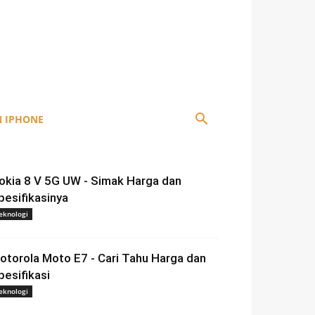
 IPHONE
okia 8 V 5G UW - Simak Harga dan
pesifikasinya
eknologi
otorola Moto E7 - Cari Tahu Harga dan
pesifikasi
eknologi